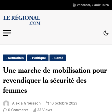
Vendredi, 7 août 2026
- Actualités
- Politique
- Santé
Une marche de mobilisation pour
revendiquer la sécurité des
femmes
Alexia Grousson
16 octobre 2023
0 Comments
33 Views