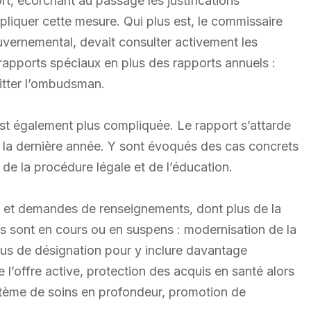
t, écorchant au passage les justifications
iquer cette mesure. Qui plus est, le commissaire
ouvernemental, devait consulter activement les
apports spéciaux en plus des rapports annuels :
uitter l’ombudsman.
est également plus compliquée. Le rapport s’attarde
 la dernière année. Y sont évoqués des cas concrets
 de la procédure légale et de l’éducation.
s et demandes de renseignements, dont plus de la
rs sont en cours ou en suspens : modernisation de la
ssus de désignation pour y inclure davantage
 l’offre active, protection des acquis en santé alors
stème de soins en profondeur, promotion de