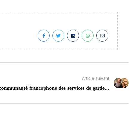
Article suivant
 communauté francophone des services de garde...