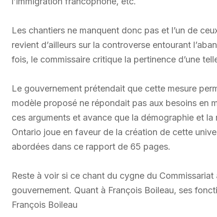
l’immigration francophone, etc.
Les chantiers ne manquent donc pas et l’un de ceux
revient d’ailleurs sur la controverse entourant l’aba
fois, le commissaire critique la pertinence d’une tell
Le gouvernement prétendait que cette mesure perme
modèle proposé ne répondait pas aux besoins en m
ces arguments et avance que la démographie et la
Ontario joue en faveur de la création de cette unive
abordées dans ce rapport de 65 pages.
Reste à voir si ce chant du cygne du Commissariat 
gouvernement. Quant à François Boileau, ses foncti
François Boileau