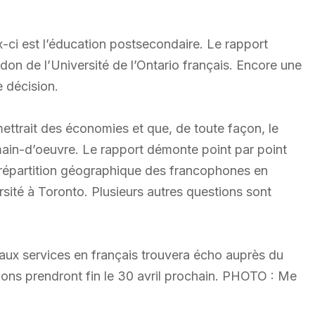
-ci est l’éducation postsecondaire. Le rapport
ndon de l’Université de l’Ontario français. Encore une
e décision.
ttrait des économies et que, de toute façon, le
ain-d’oeuvre. Le rapport démonte point par point
 répartition géographique des francophones en
rsité à Toronto. Plusieurs autres questions sont
aux services en français trouvera écho auprès du
ons prendront fin le 30 avril prochain. PHOTO : Me