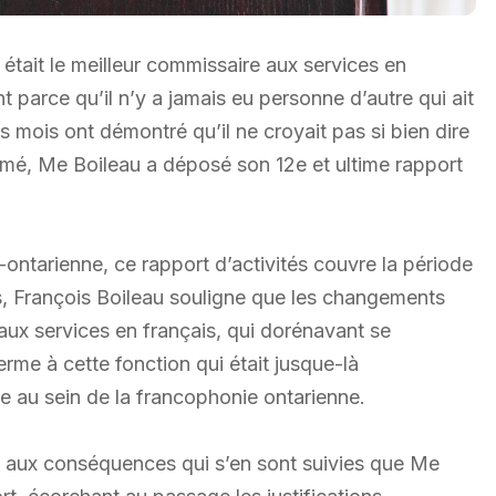
 était le meilleur commissaire aux services en
t parce qu’il n’y a jamais eu personne d’autre qui ait
mois ont démontré qu’il ne croyait pas si bien dire
primé, Me Boileau a déposé son 12e et ultime rapport
co-ontarienne, ce rapport d’activités couvre la période
s, François Boileau souligne que les changements
aux services en français, qui dorénavant se
rme à cette fonction qui était jusque-là
e au sein de la francophonie ontarienne.
et aux conséquences qui s’en sont suivies que Me