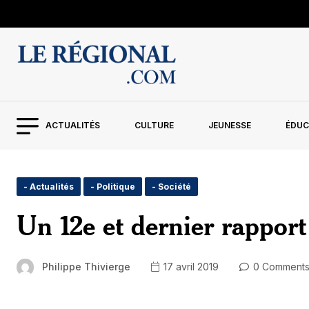
ACTUALITÉS
CULTURE
JEUNESSE
ÉDUC
- Actualités
- Politique
- Société
Un 12e et dernier rapport
Philippe Thivierge
17 avril 2019
0 Comment