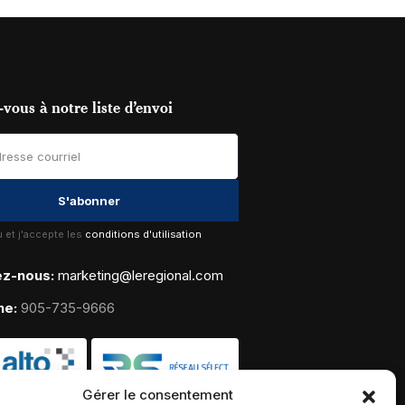
vous à notre liste d’envoi
lu et j'accepte les
conditions d'utilisation
ez-nous:
marketing@leregional.com
ne:
905-735-9666
Gérer le consentement