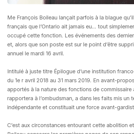
Me François Boileau lançait parfois à la blague qu’il
français que l’Ontario ait jamais eu… tout simplemen
occupé cette fonction. Les événements des derniers 
et, alors que son poste est sur le point d’être sup
annuel le mardi 16 avril.
Intitulé à juste titre Épilogue d’une institution fran
du 1e r avril 2018 au 31 mars 2019. En avant-propo
apportés à la nature des fonctions de commissaire 
rapportera à l’ombudsman, a dans les faits mis un te
indépendante et constituait une force avant-gardist
C’est aux circonstances entourant cette abolition 