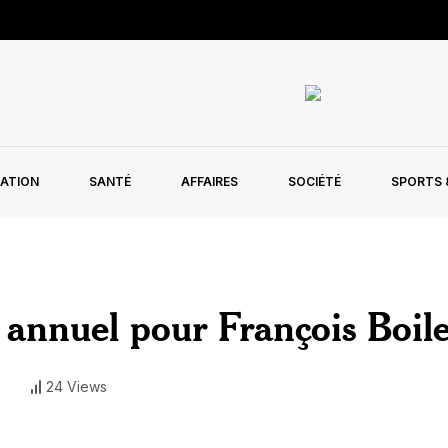
ATION
SANTÉ
AFFAIRES
SOCIÉTÉ
SPORTS &
 annuel pour François Boil
s
24 Views