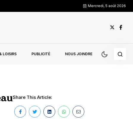
Mercredi, 5 août 2026
 LOISIRS
PUBLICITÉ
NOUS JOINDRE
eau
Share This Article: