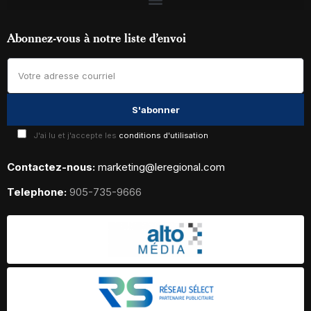
Abonnez-vous à notre liste d’envoi
J'ai lu et j'accepte les
conditions d'utilisation
Contactez-nous:
marketing@leregional.com
Telephone:
905-735-9666