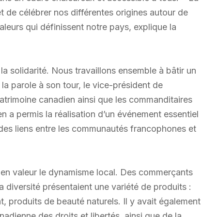
 de célébrer nos différentes origines autour de
valeurs qui définissent notre pays, explique la
de la solidarité. Nous travaillons ensemble à bâtir un
 la parole à son tour, le vice-président de
Patrimoine canadien ainsi que les commanditaires
n a permis la réalisation d’un événement essentiel
des liens entre les communautés francophones et
t en valeur le dynamisme local. Des commerçants
 diversité présentaient une variété de produits :
t, produits de beauté naturels. Il y avait également
adienne des droits et libertés, ainsi que de la