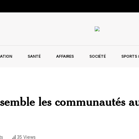
ATION
SANTÉ
AFFAIRES
SOCIÉTÉ
SPORTS &
semble les communautés a
ts
35 Views