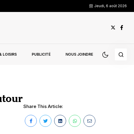
Jeudi, 6 août 2026
 LOISIRS
PUBLICITÉ
NOUS JOINDRE
utour
Share This Article: