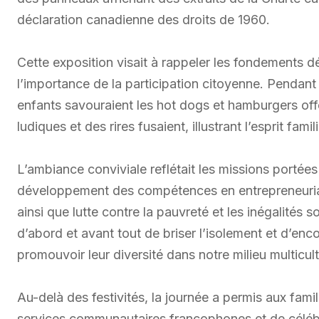
déclaration canadienne des droits de 1960.
Cette exposition visait à rappeler les fondements 
l’importance de la participation citoyenne. Pendant 
enfants savouraient les hot dogs et hamburgers offer
ludiques et des rires fusaient, illustrant l’esprit famil
L’ambiance conviviale reflétait les missions portée
développement des compétences en entrepreneuriat
ainsi que lutte contre la pauvreté et les inégalités so
d’abord et avant tout de briser l’isolement et d’e
promouvoir leur diversité dans notre milieu multicu
Au-delà des festivités, la journée a permis aux fami
services communautaires francophones et de célébr