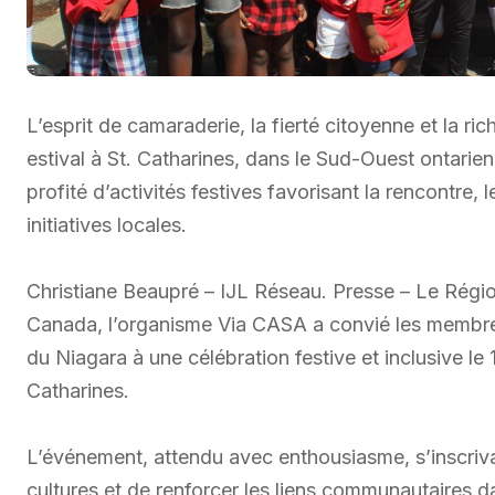
L’esprit de camaraderie, la fierté citoyenne et la r
estival à St. Catharines, dans le Sud-Ouest ontarie
profité d’activités festives favorisant la rencontre, l
initiatives locales.
Christiane Beaupré – IJL Réseau. Presse – Le Régio
Canada, l’organisme Via CASA a convié les membre
du Niagara à une célébration festive et inclusive le 1
Catharines.
L’événement, attendu avec enthousiasme, s’inscrivai
cultures et de renforcer les liens communautaires d