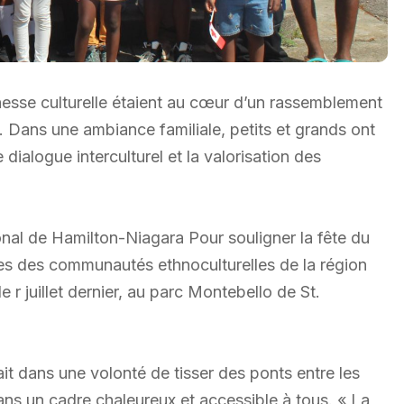
ichesse culturelle étaient au cœur d’un rassemblement
n. Dans une ambiance familiale, petits et grands ont
e dialogue interculturel et la valorisation des
nal de Hamilton-Niagara Pour souligner la fête du
s des communautés ethnoculturelles de la région
e r juillet dernier, au parc Montebello de St.
t dans une volonté de tisser des ponts entre les
ans un cadre chaleureux et accessible à tous. « La