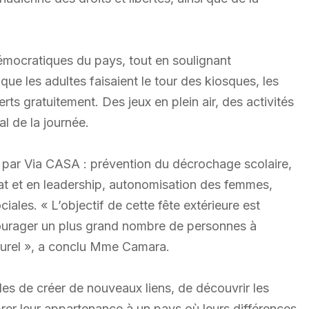
démocratiques du pays, tout en soulignant
que les adultes faisaient le tour des kiosques, les
ts gratuitement. Des jeux en plein air, des activités
ial de la journée.
s par Via CASA : prévention du décrochage scolaire,
 et en leadership, autonomisation des femmes,
ciales. « L’objectif de cette fête extérieure est
ncourager un plus grand nombre de personnes à
lturel », a conclu Mme Camara.
lles de créer de nouveaux liens, de découvrir les
er leur appartenance à un pays où leurs différences