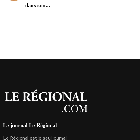
dans son...
Le journal Le Régional
Le Régional est le seul journal