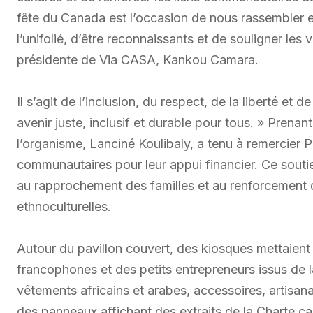
fête du Canada est l’occasion de nous rassembler et
l’unifolié, d’être reconnaissants et de souligner les 
présidente de Via CASA, Kankou Camara.
Il s’agit de l’inclusion, du respect, de la liberté et 
avenir juste, inclusif et durable pour tous. » Prenant
l’organisme, Lanciné Koulibaly, a tenu à remercier 
communautaires pour leur appui financier. Ce soutie
au rapprochement des familles et au renforcement 
ethnoculturelles.
Autour du pavillon couvert, des kiosques mettaien
francophones et des petits entrepreneurs issus de la
vêtements africains et arabes, accessoires, artisana
des panneaux affichant des extraits de la Charte can