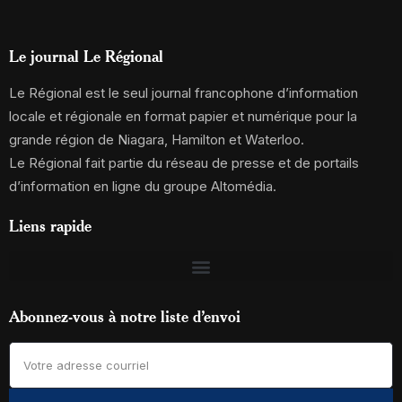
Le journal Le Régional
Le Régional est le seul journal francophone d’information
locale et régionale en format papier et numérique pour la
grande région de Niagara, Hamilton et Waterloo.
Le Régional fait partie du réseau de presse et de portails
d’information en ligne du groupe Altomédia.
Liens rapide
Abonnez-vous à notre liste d’envoi