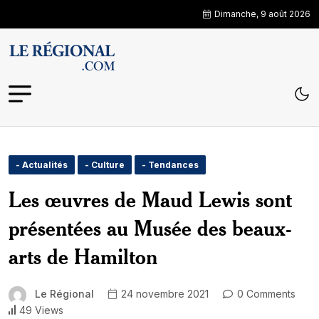
Dimanche, 9 août 2026
- Actualités
- Culture
- Tendances
Les œuvres de Maud Lewis sont
présentées au Musée des beaux-
arts de Hamilton
Le Régional
24 novembre 2021
0 Comments
49 Views