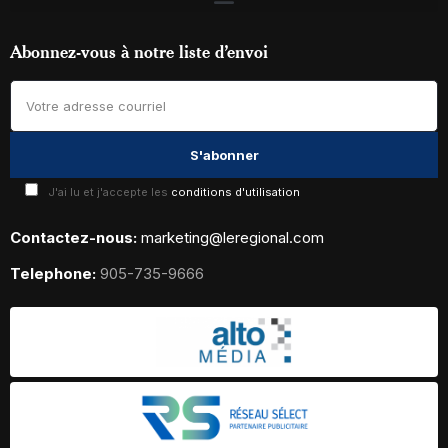
Abonnez-vous à notre liste d’envoi
J'ai lu et j'accepte les
conditions d'utilisation
Contactez-nous:
marketing@leregional.com
Telephone:
905-735-9666