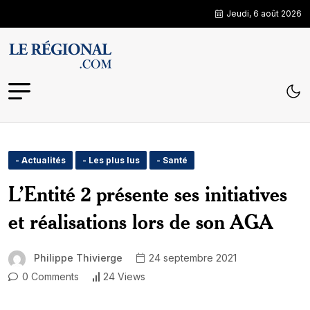
Jeudi, 6 août 2026
- Actualités
- Les plus lus
- Santé
L’Entité 2 présente ses initiatives
et réalisations lors de son AGA
Philippe Thivierge
24 septembre 2021
0 Comments
24 Views