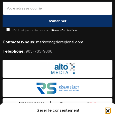
J'ai lu et j'accepte les
conditions d'utilisation
Contactez-nous:
marketing@leregional.com
Telephone:
905-735-9666
Gérer le consentement