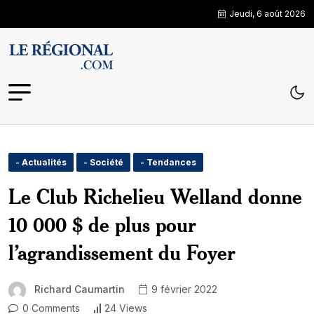
Jeudi, 6 août 2026
- Actualités
- Société
- Tendances
Le Club Richelieu Welland donne
10 000 $ de plus pour
l’agrandissement du Foyer
Richard Caumartin
9 février 2022
0 Comments
24 Views