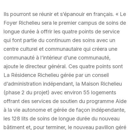
Ils pourront se réunir et s’épanouir en français. « Le
Foyer Richelieu sera le premier campus de soins de
longue durée à offrir les quatre points de service
qui font partie du continuum des soins avec un
centre culturel et communautaire qui créera une
communauté à l’intérieur d’une communauté,
ajoute le directeur général. Ces quatre points sont
La Résidence Richelieu gérée par un conseil
d’administration indépendant, la Maison Richelieu
(phase 2 du projet) avec environ 55 logements
offrant des services de soutien du programme Aide
à la vie autonome et gérée de façon indépendante,
les 128 lits de soins de longue durée du nouveau
bâtiment et, pour terminer, le nouveau pavillon géré