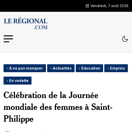
Vendredi, 7 août 2026
- À ne pas manquer
- Actualités
- Éducation
- Emplois
- En vedette
Célébration de la Journée
mondiale des femmes à Saint-
Philippe