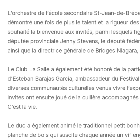
L’orchestre de l’école secondaire St-Jean-de-Brébeu
démontré une fois de plus le talent et la rigueur de
souhaité la bienvenue aux invités, parmi lesquels fig
députée provinciale Jenny Stevens, le député fédéra
ainsi que la directrice générale de Bridges Niagara
Le Club La Salle a également été honoré de la par
d’Esteban Barajas Garcia, ambassadeur du Festival. 
diverses communautés culturelles venus vivre l’exp
invités ont ensuite joué de la cuillère accompagnés
C’est la vie.
Le duo a également animé le traditionnel petit bon
planche de bois qui suscite chaque année un vif en