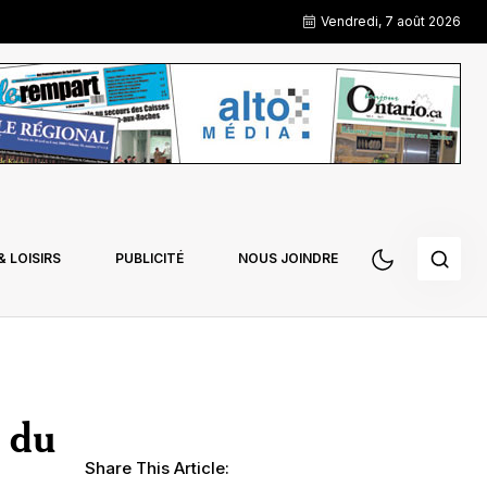
Vendredi, 7 août 2026
 LOISIRS
PUBLICITÉ
NOUS JOINDRE
s du
Share This Article: