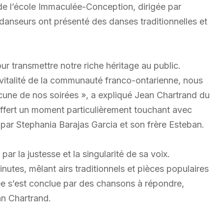
 de l’école Immaculée-Conception, dirigée par
anseurs ont présenté des danses traditionnelles et
 transmettre notre riche héritage au public.
 vitalité de la communauté franco-ontarienne, nous
acune de nos soirées », a expliqué Jean Chartrand du
ffert un moment particulièrement touchant avec
par Stephania Barajas Garcia et son frère Esteban.
 par la justesse et la singularité de sa voix.
minutes, mêlant airs traditionnels et pièces populaires
ée s’est conclue par des chansons à répondre,
an Chartrand.