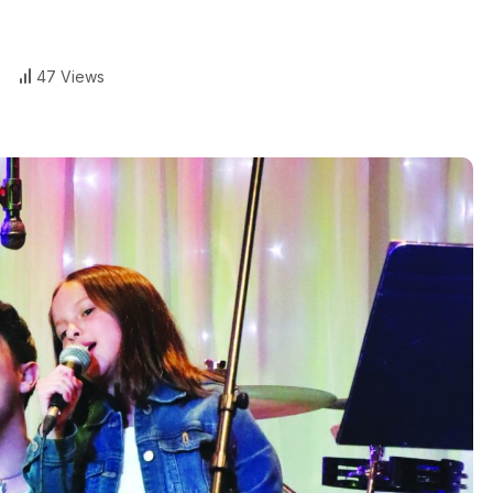
47 Views