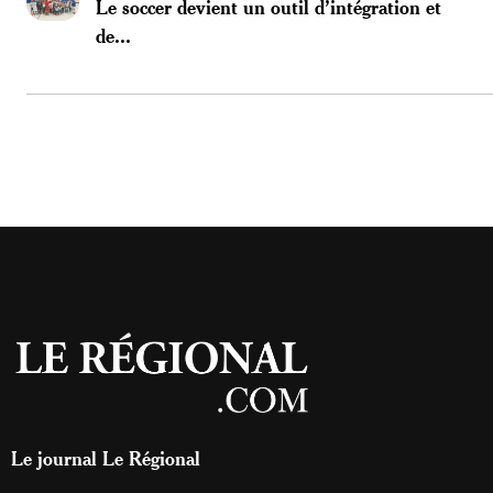
Le soccer devient un outil d’intégration et
de...
Le journal Le Régional