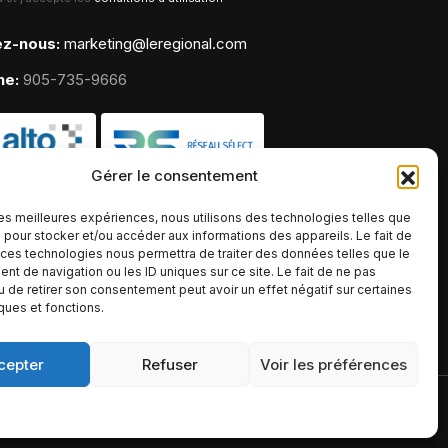
ez-nous:
marketing@leregional.com
ne:
905-735-9666
Gérer le consentement
 les meilleures expériences, nous utilisons des technologies telles que
 pour stocker et/ou accéder aux informations des appareils. Le fait de
 ces technologies nous permettra de traiter des données telles que le
t de navigation ou les ID uniques sur ce site. Le fait de ne pas
u de retirer son consentement peut avoir un effet négatif sur certaines
iques et fonctions.
cepter
Refuser
Voir les préférences