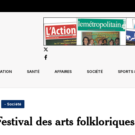
ATION
SANTÉ
AFFAIRES
SOCIÉTÉ
SPORTS &
- Société
estival des arts folklorique