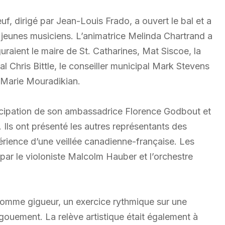
f, dirigé par Jean-Louis Frado, a ouvert le bal et a
s jeunes musiciens. L’animatrice Melinda Chartrand a
uraient le maire de St. Catharines, Mat Siscoe, la
l Chris Bittle, le conseiller municipal Mark Stevens
, Marie Mouradikian.
ticipation de son ambassadrice Florence Godbout et
Ils ont présenté les autres représentants des
érience d’une veillée canadienne-française. Les
 par le violoniste Malcolm Hauber et l’orchestre
homme gigueur, un exercice rythmique sur une
gouement. La relève artistique était également à