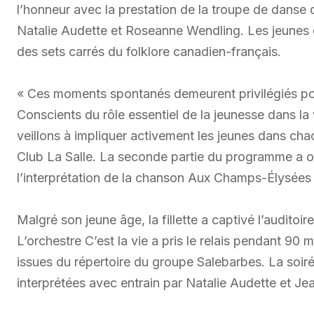
l’honneur avec la prestation de la troupe de danse
Natalie Audette et Roseanne Wendling. Les jeunes d
des sets carrés du folklore canadien-français.
« Ces moments spontanés demeurent privilégiés pour
Conscients du rôle essentiel de la jeunesse dans la
veillons à impliquer activement les jeunes dans ch
Club La Salle. La seconde partie du programme a o
l’interprétation de la chanson Aux Champs-Élysées 
Malgré son jeune âge, la fillette a captivé l’auditoire
L’orchestre C’est la vie a pris le relais pendant 90 
issues du répertoire du groupe Salebarbes. La soir
interprétées avec entrain par Natalie Audette et Je