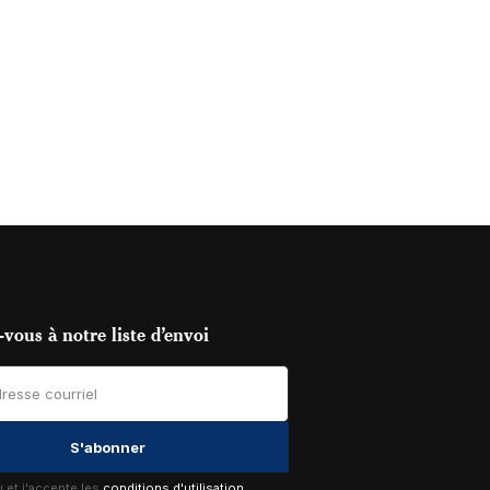
vous à notre liste d’envoi
lu et j'accepte les
conditions d'utilisation