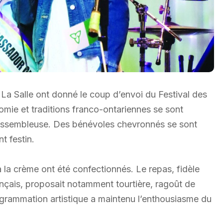
 La Salle ont donné le coup d’envoi du Festival des
omie et traditions franco-ontariennes se sont
assembleuse. Des bénévoles chevronnés se sont
t festin.
 la crème ont été confectionnés. Le repas, fidèle
ançais, proposait notamment tourtière, ragoût de
rogrammation artistique a maintenu l’enthousiasme du