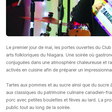
Le premier jour de mai, les portes ouvertes du Club
arts folkloriques du Niagara. Une soirée où gastron
conjuguées dans une atmosphère chaleureuse et r
activés en cuisine afin de préparer un impressionnan
Tartes aux pommes et au sucre ainsi que du sucre à
aux classiques du patrimoine culinaire canadien-fr
porc avec petites boulettes et fèves au lard. La p
public tout au long de la soirée.