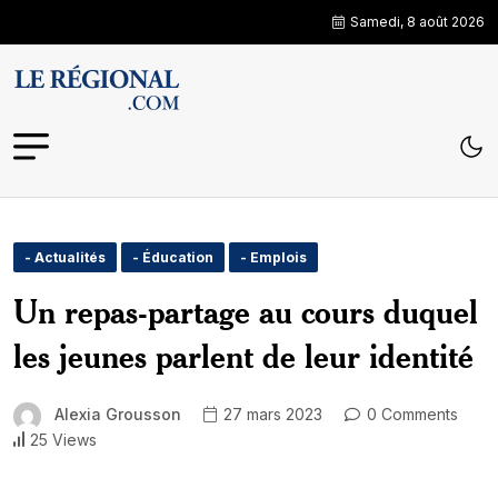
Samedi, 8 août 2026
- Actualités
- Éducation
- Emplois
Un repas-partage au cours duquel
les jeunes parlent de leur identité
Alexia Grousson
27 mars 2023
0 Comments
25 Views