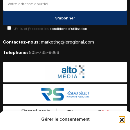
J'ai lu et j'accepte les
conditions d'utilisation
Contactez-nous:
marketing@leregional.com
Telephone:
905-735-9666
Gérer le consentement