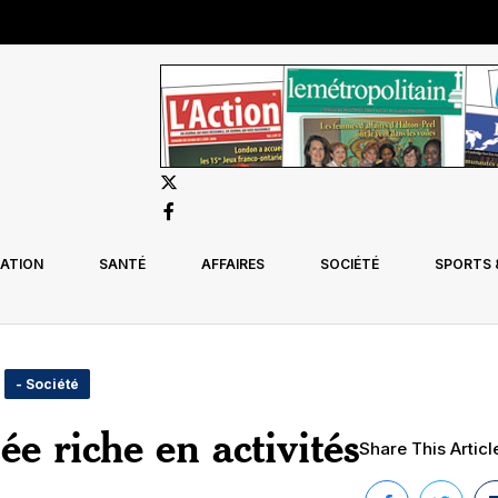
ATION
SANTÉ
AFFAIRES
SOCIÉTÉ
SPORTS &
- Société
e riche en activités
Share This Articl