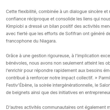
Cette flexibilité, combinée à un dialogue sincère et
confiance réciproque et consolide les liens qui nous 
Kimpiobi a dressé un bilan positif des activités me
avec fierté que les efforts de Sofifran ont généré 
francophone du Niagara.
Grâce à une gestion rigoureuse, à l’implication ex
bénévoles, nous avons non seulement atteint les ob
l’enrichir pour répondre rapidement aux besoins é
contribué à renforcer notre impact collectif. » Parm
Festiv’Ébène, la soirée intergénérationnelle, le Salo
de beignets ainsi que des initiatives en entrepreneur
D’autres activités communautaires ont également mar