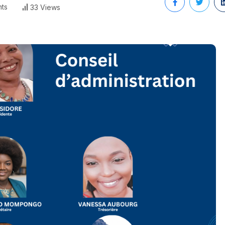
ts
33 Views