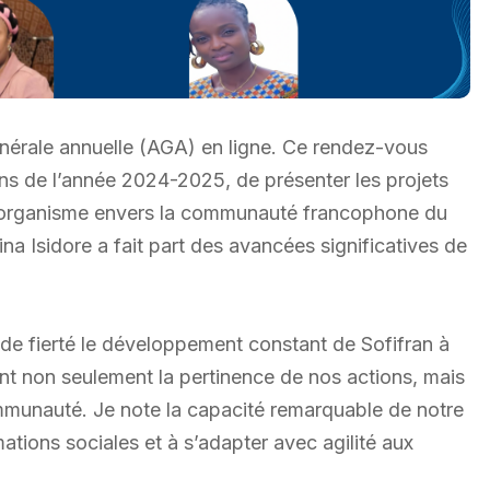
nérale annuelle (AGA) en ligne. Ce rendez-vous
tions de l’année 2024-2025, de présenter les projets
 l’organisme envers la communauté francophone du
na Isidore a fait part des avancées significatives de
nde fierté le développement constant de Sofifran à
nt non seulement la pertinence de nos actions, mais
ommunauté. Je note la capacité remarquable de notre
mations sociales et à s’adapter avec agilité aux