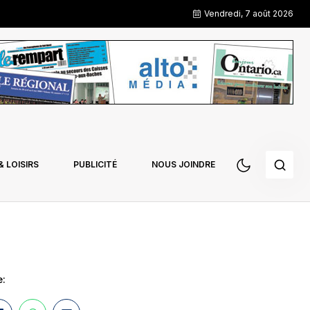
Vendredi, 7 août 2026
 LOISIRS
PUBLICITÉ
NOUS JOINDRE
e: