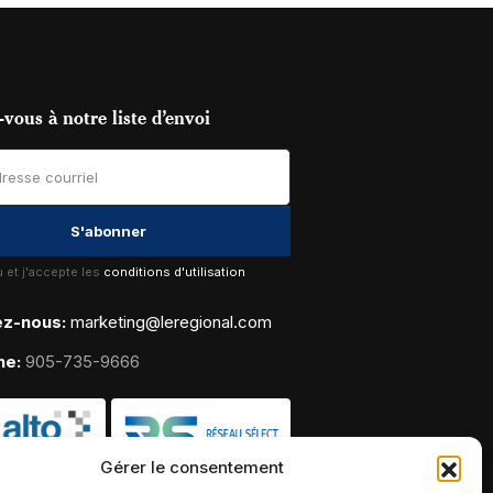
vous à notre liste d’envoi
lu et j'accepte les
conditions d'utilisation
ez-nous:
marketing@leregional.com
ne:
905-735-9666
Gérer le consentement