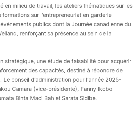
en milieu de travail, les ateliers thématiques sur les
 formations sur l’entrepreneuriat en garderie
urs événements publics dont la Journée canadienne du
elland, renforçant sa présence au sein de la
an stratégique, une étude de faisabilité pour acquérir
enforcement des capacités, destiné à répondre de
 Le conseil d’administration pour l’année 2025-
nkou Camara (vice-présidente), Fanny Ikobo
ta Binta Maci Bah et Sarata Sidibe.