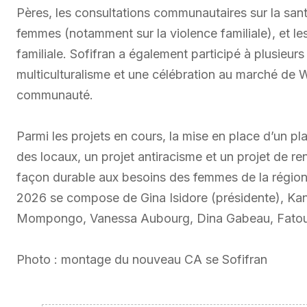
Pères, les consultations communautaires sur la santé 
femmes (notamment sur la violence familiale), et les
familiale. Sofifran a également participé à plusie
multiculturalisme et une célébration au marché de W
communauté.
Parmi les projets en cours, la mise en place d’un pl
des locaux, un projet antiracisme et un projet de r
façon durable aux besoins des femmes de la région.
2026 se compose de Gina Isidore (présidente), Ka
Mompongo, Vanessa Aubourg, Dina Gabeau, Fatouma
Photo : montage du nouveau CA se Sofifran