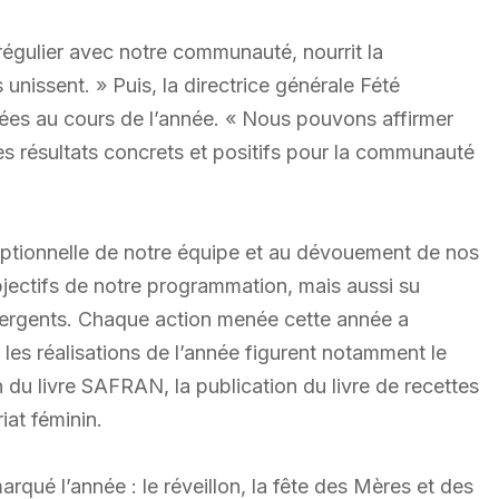
 régulier avec notre communauté, nourrit la
unissent. » Puis, la directrice générale Fété
nées au cours de l’année. « Nous pouvons affirmer
des résultats concrets et positifs pour la communauté
ceptionnelle de notre équipe et au dévouement de nos
jectifs de notre programmation, mais aussi su
mergents. Chaque action menée cette année a
i les réalisations de l’année figurent notamment le
n du livre SAFRAN, la publication du livre de recettes
iat féminin.
qué l’année : le réveillon, la fête des Mères et des