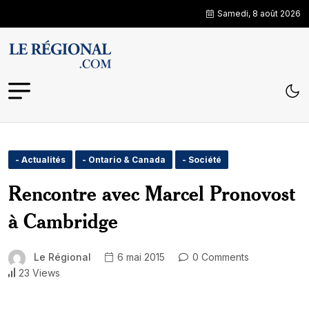
Samedi, 8 août 2026
- Actualités
- Ontario & Canada
- Société
Rencontre avec Marcel Pronovost
à Cambridge
Le Régional
6 mai 2015
0 Comments
23 Views