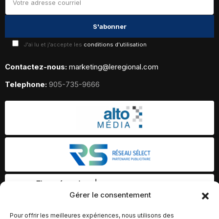
J'ai lu et j'accepte les
conditions d'utilisation
Contactez-nous:
marketing@leregional.com
Telephone:
905-735-9666
Gérer le consentement
Pour offrir les meilleures expériences, nous utilisons des