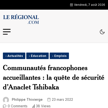
Vendredi, 7 août 2026
- Actualités
- Éducation
- Emplois
Communautés francophones
accueillantes : la quête de sécurité
d’Anaclet Tshibaka
Philippe Thivierge
23 mars 2022
0 Comments
38 Views