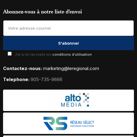
Abonnez-vous à notre liste d’envoi
J'ai lu et j'accepte les
conditions d'utilisation
Contactez-nous:
marketing@leregional.com
Telephone:
905-735-9666