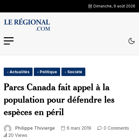
Dimanche, 9 août 2026
- Actualités
- Politique
- Société
Parcs Canada fait appel à la
population pour défendre les
espèces en péril
Philippe Thivierge
6 mars 2019
0 Comments
20 Views