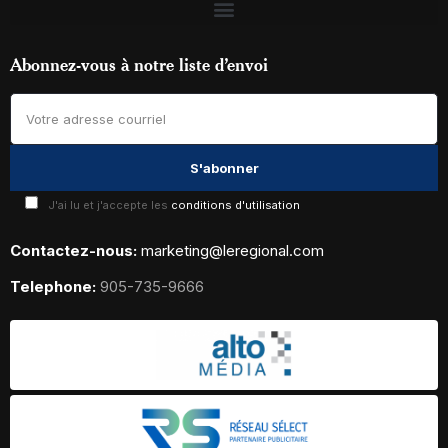
Abonnez-vous à notre liste d’envoi
J'ai lu et j'accepte les
conditions d'utilisation
Contactez-nous:
marketing@leregional.com
Telephone:
905-735-9666