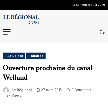
Samedi, 8 août 2026
- Actualités
- Affaires
Ouverture prochaine du canal
Welland
Le Régional
27 mars 2015
0 Comments
37 Views