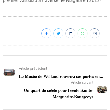
premier vaisseau à traverser le Niagara en 2015?
Article précédent
Le Musée de Welland rouvrira ses portes en...
Article suivant
Un quart de siècle pour l’école Sainte-
Marguerite-Bourgeoys