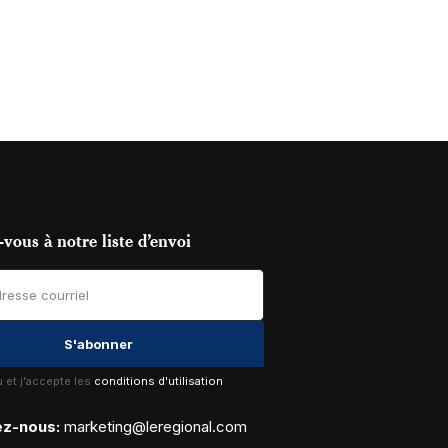
vous à notre liste d’envoi
lu et j'accepte les
conditions d'utilisation
ez-nous:
marketing@leregional.com