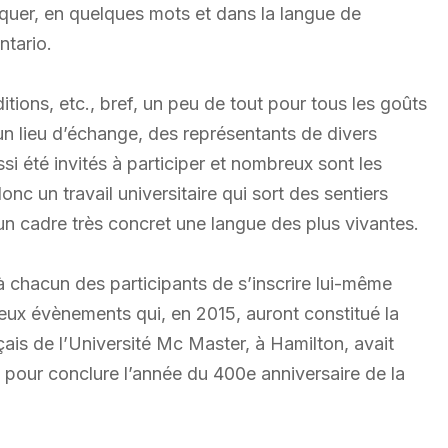
liquer, en quelques mots et dans la langue de
ntario.
ditions, etc., bref, un peu de tout pour tous les goûts
n lieu d’échange, des représentants de divers
i été invités à participer et nombreux sont les
onc un travail universitaire qui sort des sentiers
 un cadre très concret une langue des plus vivantes.
 chacun des participants de s’inscrire lui-même
eux évènements qui, en 2015, auront constitué la
is de l’Université Mc Master, à Hamilton, avait
 pour conclure l’année du 400e anniversaire de la