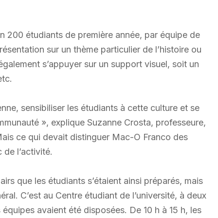
on 200 étudiants de première année, par équipe de
ésentation sur un thème particulier de l’histoire ou
également s’appuyer sur un support visuel, soit un
etc.
nne, sensibiliser les étudiants à cette culture et se
mmunauté », explique Suzanne Crosta, professeure,
ais ce qui devait distinguer Mac-O Franco des
 de l’activité.
pairs que les étudiants s’étaient ainsi préparés, mais
ral. C’est au Centre étudiant de l’université, à deux
équipes avaient été disposées. De 10 h à 15 h, les