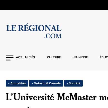
ACTUALITÉS
CULTURE
JEUNESSE
ÉDUC
- Actualités
- Ontario & Canada
- Société
L’Université McMaster me