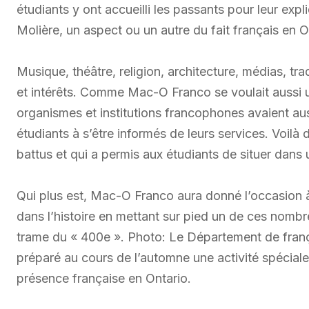
étudiants y ont accueilli les passants pour leur exp
Molière, un aspect ou un autre du fait français en O
Musique, théâtre, religion, architecture, médias, tra
et intérêts. Comme Mac-O Franco se voulait aussi u
organismes et institutions francophones avaient auss
étudiants à s’être informés de leurs services. Voilà d
battus et qui a permis aux étudiants de situer dans
Qui plus est, Mac-O Franco aura donné l’occasion à
dans l’histoire en mettant sur pied un de ces nombr
trame du « 400e ». Photo: Le Département de frança
préparé au cours de l’automne une activité spéciale
présence française en Ontario.