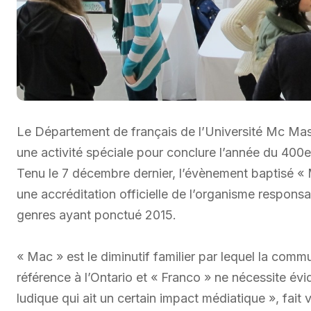
Le Département de français de l’Université Mc Mast
une activité spéciale pour conclure l’année du 400e
Tenu le 7 décembre dernier, l’évènement baptisé « M
une accréditation officielle de l’organisme respons
genres ayant ponctué 2015.
« Mac » est le diminutif familier par lequel la comm
référence à l’Ontario et « Franco » ne nécessite év
ludique qui ait un certain impact médiatique », fai