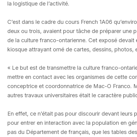
la logistique de l’activité.
C’est dans le cadre du cours French 1A06 qu’envir
deux ou trois, avaient pour tâche de préparer une pr
de la culture franco-ontarienne. Cet exposé devait 
kiosque attrayant orné de cartes, dessins, photos, 
« Le but est de transmettre la culture franco-ontarie
mettre en contact avec les organismes de cette co
conceptrice et coordonnatrice de Mac-O Franco. M
autres travaux universitaires était le caractère public
En effet, ce n’était pas pour discourir devant leurs 
pour entrer en interaction avec la population en géné
pas du Département de français, que les tables des 