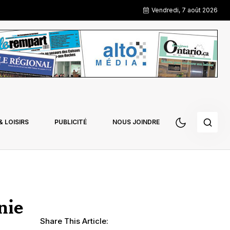
Vendredi, 7 août 2026
 LOISIRS
PUBLICITÉ
NOUS JOINDRE
nie
Share This Article: