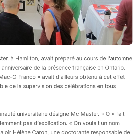
er, à Hamilton, avait préparé au cours de l’automne
 anniversaire de la présence française en Ontario.
ac-O Franco » avait d’ailleurs obtenu à cet effet
able de la supervision des célébrations en tous
unauté universitaire désigne Mc Master. « O » fait
idemment pas d’explication. « On voulait un nom
t valoir Hélène Caron, une doctorante responsable de