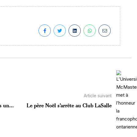
Article suivant
s un...
Le père Noël s’arrête au Club LaSalle