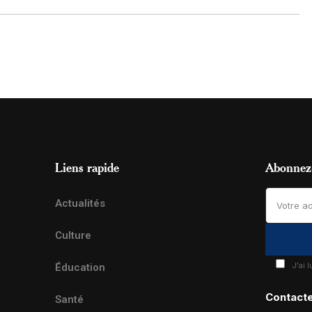
Liens rapide
Abonnez-
Actualités
Culture
J'ai 
Éducation
Contact
Santé