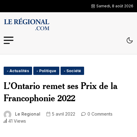
Samedi, 8 août 2026
- Actualités
- Politique
- Société
L’Ontario remet ses Prix de la
Francophonie 2022
Le Regional
5 avril 2022
0 Comments
41 Views