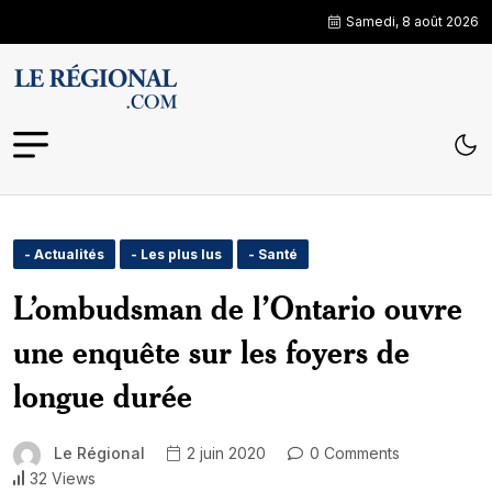
Samedi, 8 août 2026
- Actualités
- Les plus lus
- Santé
L’ombudsman de l’Ontario ouvre
une enquête sur les foyers de
longue durée
Le Régional
2 juin 2020
0 Comments
32 Views