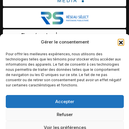
Gérer le consentement
Pour offrir les meilleures expériences, nous utilisons des
technologies telles que les témoins pour stocker et/ou accéder aux
informations des appareils. Le fait de consentir à ces technologies
nous permettra de traiter des données telles que le comportement
de navigation ou les ID uniques sur ce site. Le fait de ne pas
consentir ou de retirer son consentement peut avoir un effet négatif
sur certaines caractéristiques et fonctions.
Accepter
© Copyright 2026 – Altomédia Inc |
Ce site internet a été conçu et développé par Chameleon Ideas
Refuser
Inc.
Voir les préférences