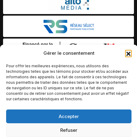
Gérer le consentement
Pour offrir les meilleures expériences, nous utilisons des
technologies telles que les témoins pour stocker et/ou accéder aux
informations des appareils. Le fait de consentir à ces technologies
nous permettra de traiter des données telles que le comportement
de navigation ou les ID uniques sur ce site. Le fait de ne pas
consentir ou de retirer son consentement peut avoir un effet négatif
sur certaines caractéristiques et fonctions.
Accepter
© Copyright 2026 – Altomédia Inc |
Ce site internet a été conçu et développé par Chameleon Ideas
Refuser
Inc.