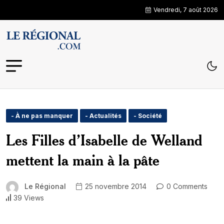
Vendredi, 7 août 2026
- À ne pas manquer
- Actualités
- Société
Les Filles d’Isabelle de Welland
mettent la main à la pâte
Le Régional
25 novembre 2014
0 Comments
39 Views