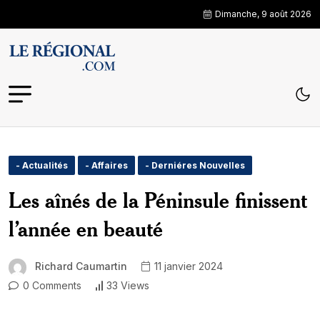
Dimanche, 9 août 2026
- Actualités
- Affaires
- Derniéres Nouvelles
Les aînés de la Péninsule finissent
l’année en beauté
Richard Caumartin
11 janvier 2024
0 Comments
33 Views