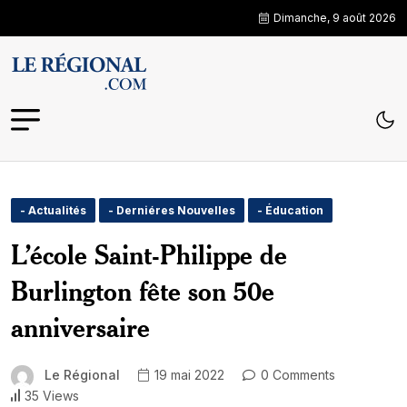
Dimanche, 9 août 2026
- Actualités
- Derniéres Nouvelles
- Éducation
L’école Saint-Philippe de
Burlington fête son 50e
anniversaire
Le Régional
19 mai 2022
0 Comments
35 Views