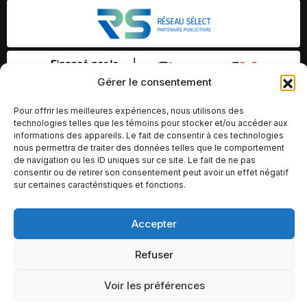
Gérer le consentement
Pour offrir les meilleures expériences, nous utilisons des
technologies telles que les témoins pour stocker et/ou accéder aux
informations des appareils. Le fait de consentir à ces technologies
nous permettra de traiter des données telles que le comportement
de navigation ou les ID uniques sur ce site. Le fait de ne pas
consentir ou de retirer son consentement peut avoir un effet négatif
sur certaines caractéristiques et fonctions.
Accepter
© Copyright 2026 – Altomédia Inc |
Ce site internet a été conçu et développé par Chameleon Ideas
Refuser
Inc.
Voir les préférences