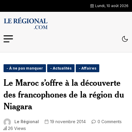
Lundi, 10 août 2026
- À ne pas manquer
- Actualités
- Affaires
Le Maroc s’offre à la découverte
des francophones de la région du
Niagara
Le Régional
19 novembre 2014
0 Comments
26 Views