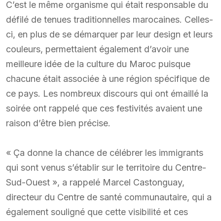
C’est le même organisme qui était responsable du
défilé de tenues traditionnelles marocaines. Celles-
ci, en plus de se démarquer par leur design et leurs
couleurs, permettaient également d’avoir une
meilleure idée de la culture du Maroc puisque
chacune était associée à une région spécifique de
ce pays. Les nombreux discours qui ont émaillé la
soirée ont rappelé que ces festivités avaient une
raison d’être bien précise.
« Ça donne la chance de célébrer les immigrants
qui sont venus s’établir sur le territoire du Centre-
Sud-Ouest », a rappelé Marcel Castonguay,
directeur du Centre de santé communautaire, qui a
également souligné que cette visibilité et ces