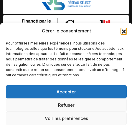
Gérer le consentement
Pour offrir les meilleures expériences, nous utilisons des
technologies telles que les témoins pour stocker et/ou accéder aux
informations des appareils. Le fait de consentir à ces technologies
nous permettra de traiter des données telles que le comportement
de navigation ou les ID uniques sur ce site. Le fait de ne pas
consentir ou de retirer son consentement peut avoir un effet négatif
sur certaines caractéristiques et fonctions.
© Copyright 2026 – Altomédia Inc |
Accepter
Ce site internet a été conçu et développé par Chameleon Ideas
Refuser
Inc.
Voir les préférences