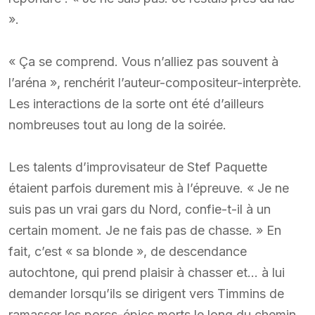
».
« Ça se comprend. Vous n’alliez pas souvent à
l’aréna », renchérit l’auteur-compositeur-interprète.
Les interactions de la sorte ont été d’ailleurs
nombreuses tout au long de la soirée.
Les talents d’improvisateur de Stef Paquette
étaient parfois durement mis à l’épreuve. « Je ne
suis pas un vrai gars du Nord, confie-t-il à un
certain moment. Je ne fais pas de chasse. » En
fait, c’est « sa blonde », de descendance
autochtone, qui prend plaisir à chasser et… à lui
demander lorsqu’ils se dirigent vers Timmins de
ramasser les porcs-épics morts le long du chemin