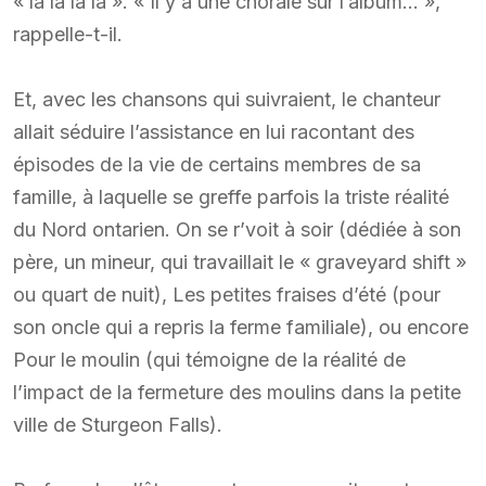
« la la la la ». « Il y a une chorale sur l’album… »,
rappelle-t-il.
Et, avec les chansons qui suivraient, le chanteur
allait séduire l’assistance en lui racontant des
épisodes de la vie de certains membres de sa
famille, à laquelle se greffe parfois la triste réalité
du Nord ontarien. On se r’voit à soir (dédiée à son
père, un mineur, qui travaillait le « graveyard shift »
ou quart de nuit), Les petites fraises d’été (pour
son oncle qui a repris la ferme familiale), ou encore
Pour le moulin (qui témoigne de la réalité de
l’impact de la fermeture des moulins dans la petite
ville de Sturgeon Falls).