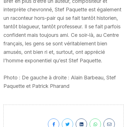
Bref en plus d’être un auteur, compositeur et
interprète chevronné, Stef Paquette est également
un raconteur hors-pair qui se fait tantôt historien,
tantôt blagueur, tantôt professeur. Il se fait parfois
confident mais toujours ami. Ce soir-là, au Centre
français, les gens se sont véritablement bien
amusés, ont bien ri et, surtout, ont apprécié
l’homme exponentiel qu’est Stef Paquette.
Photo : De gauche à droite : Alain Barbeau, Stef
Paquette et Patrick Pharand