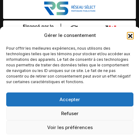
Gérer le consentement
Pour offrir les meilleures expériences, nous utilisons des
technologies telles que les témoins pour stocker et/ou accéder aux
informations des appareils. Le fait de consentir à ces technologies
nous permettra de traiter des données telles que le comportement
de navigation ou les ID uniques sur ce site. Le fait de ne pas
consentir ou de retirer son consentement peut avoir un effet négatif
sur certaines caractéristiques et fonctions.
Accepter
© Copyright 2026 – Altomédia Inc |
Ce site internet a été conçu et développé par Chameleon Ideas
Refuser
Inc.
Voir les préférences