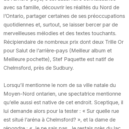
avec sa famille, découvrir les réalités du Nord de
l’Ontario, partager certaines de ses préoccupations
quotidiennes et, surtout, se laisser bercer par de
merveilleuses mélodies et des textes touchants.
Récipiendaire de nombreux prix dont deux Trille Or
pour Salut de l’arrière-pays (Meilleur album et
Meilleure pochette), Stef Paquette est natif de
Chelmsford, près de Sudbury.
Lorsqu’il mentionne le nom de sa ville natale du
Moyen-Nord ontarien, une spectatrice mentionne
qu’elle aussi est native de cet endroit. Sceptique, il
lui demande alors pour la tester : « Sur quelle rue
est situé l’aréna à Chelmsford? », et la dame de
répondre : « Je ne sais pas. Je restais près du lac