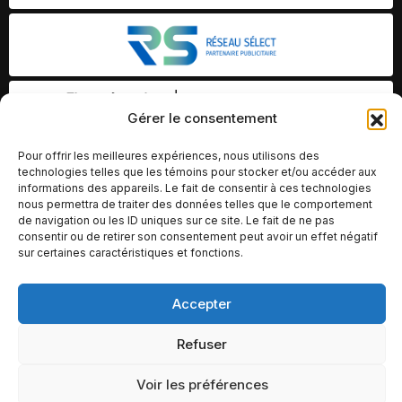
Gérer le consentement
Pour offrir les meilleures expériences, nous utilisons des
technologies telles que les témoins pour stocker et/ou accéder aux
informations des appareils. Le fait de consentir à ces technologies
nous permettra de traiter des données telles que le comportement
de navigation ou les ID uniques sur ce site. Le fait de ne pas
consentir ou de retirer son consentement peut avoir un effet négatif
sur certaines caractéristiques et fonctions.
Accepter
© Copyright 2026 – Altomédia Inc |
Ce site internet a été conçu et développé par Chameleon Ideas
Refuser
Inc.
Voir les préférences