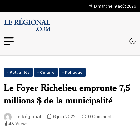
Dimanche, 9 août 2026
- Actualités
- Culture
- Politique
Le Foyer Richelieu emprunte 7,5
millions $ de la municipalité
Le Régional
6 juin 2022
0 Comments
48 Views