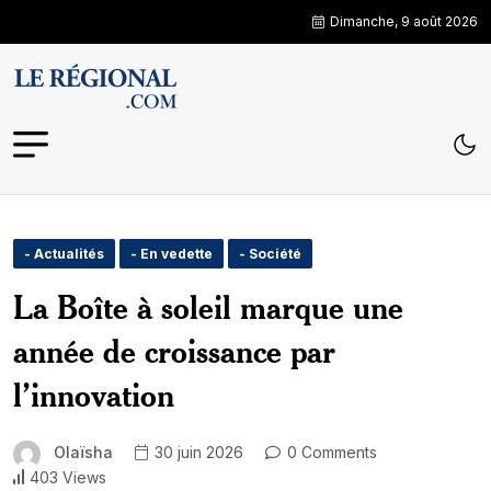
Dimanche, 9 août 2026
- Actualités
- En vedette
- Société
La Boîte à soleil marque une
année de croissance par
l’innovation
Olaïsha
30 juin 2026
0 Comments
403 Views