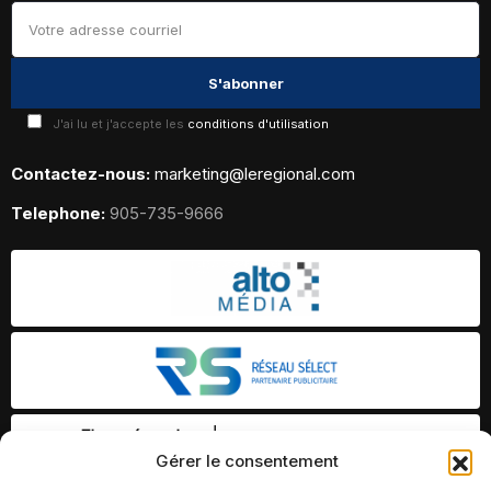
J'ai lu et j'accepte les
conditions d'utilisation
Contactez-nous:
marketing@leregional.com
Telephone:
905-735-9666
Gérer le consentement