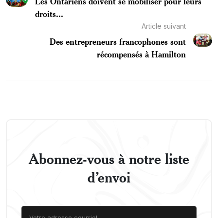
Les Ontariens doivent se mobiliser pour leurs
droits...
Article suivant
Des entrepreneurs francophones sont
récompensés à Hamilton
Abonnez-vous à notre liste
d’envoi