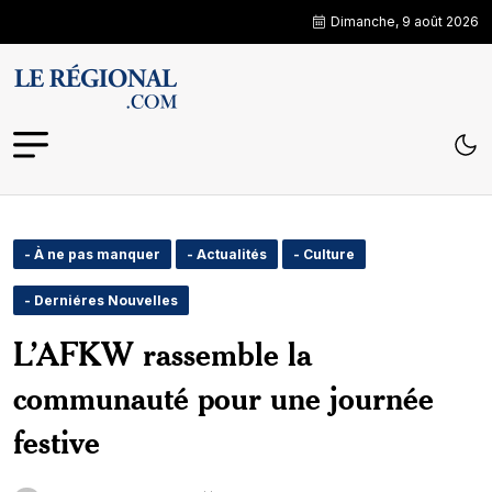
Dimanche, 9 août 2026
- À ne pas manquer
- Actualités
- Culture
- Derniéres Nouvelles
L’AFKW rassemble la
communauté pour une journée
festive