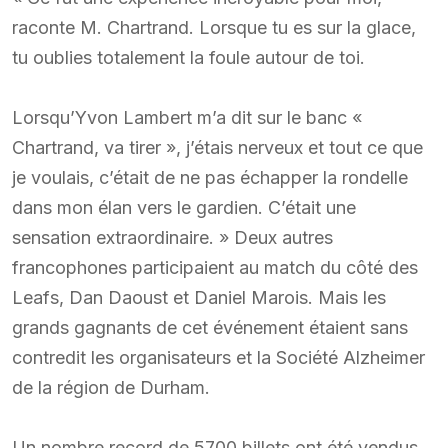
raconte M. Chartrand. Lorsque tu es sur la glace,
tu oublies totalement la foule autour de toi.
Lorsqu’Yvon Lambert m’a dit sur le banc «
Chartrand, va tirer », j’étais nerveux et tout ce que
je voulais, c’était de ne pas échapper la rondelle
dans mon élan vers le gardien. C’était une
sensation extraordinaire. » Deux autres
francophones participaient au match du côté des
Leafs, Dan Daoust et Daniel Marois. Mais les
grands gagnants de cet événement étaient sans
contredit les organisateurs et la Société Alzheimer
de la région de Durham.
Un nombre record de 5700 billets ont été vendus