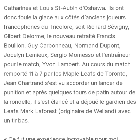
Catharines et Louis St-Aubin d’Oshawa. Ils ont
donc foulé la glace aux côtés d’anciens joueurs
francophones du Tricolore, soit Richard Sévigny,
Gilbert Delorme, le nouveau retraité Francis
Bouillon, Guy Carbonneau, Normand Dupont,
Jocelyn Lemieux, Sergio Momesso et l’entraîneur
pour le match, Yvon Lambert. Au cours du match
remporté 11 à 7 par les Maple Leafs de Toronto,
Jean Chartrand s’est vu accorder un lancer de
punition et après quelques tours de patin autour de
la rondelle, il s’est élancé et a déjoué le gardien des
Leafs Mark Laforest (originaire de Welland) avec
un tir bas.
« Ce fut une expérience incroyable pour moi,