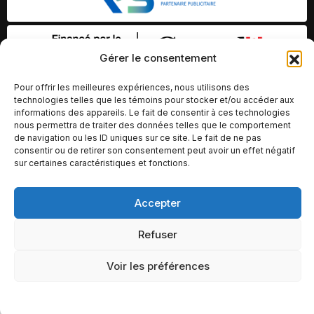
Gérer le consentement
Pour offrir les meilleures expériences, nous utilisons des
technologies telles que les témoins pour stocker et/ou accéder aux
informations des appareils. Le fait de consentir à ces technologies
nous permettra de traiter des données telles que le comportement
de navigation ou les ID uniques sur ce site. Le fait de ne pas
consentir ou de retirer son consentement peut avoir un effet négatif
sur certaines caractéristiques et fonctions.
Accepter
© Copyright 2026 – Altomédia Inc |
Ce site internet a été conçu et développé par Chameleon Ideas
Refuser
Inc.
Voir les préférences