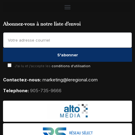
Abonnez-vous à notre liste d’envoi
J'ai lu et j'accepte les
conditions d'utilisation
Contactez-nous:
marketing@leregional.com
Telephone:
905-735-9666