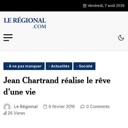
Vendredi, 7 août 2026
- À ne pas manquer
- Actualités
- Société
Jean Chartrand réalise le rêve
d’une vie
Le Régional
9 février 2016
0 Comments
26 Views