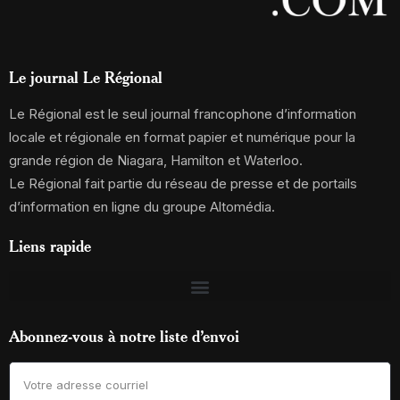
Le journal Le Régional
Le Régional est le seul journal francophone d’information
locale et régionale en format papier et numérique pour la
grande région de Niagara, Hamilton et Waterloo.
Le Régional fait partie du réseau de presse et de portails
d’information en ligne du groupe Altomédia.
Liens rapide
Abonnez-vous à notre liste d’envoi