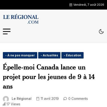
Vendredi, 7 août 2026
- À ne pas manquer
- Actualités
- Éducation
Épelle-moi Canada lance un
projet pour les jeunes de 9 à 14
ans
Le Régional
11 avril 2019
0 Comments
17 Views