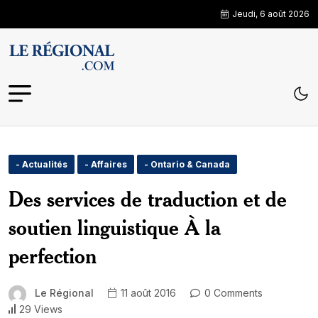
Jeudi, 6 août 2026
- Actualités
- Affaires
- Ontario & Canada
Des services de traduction et de
soutien linguistique À la
perfection
Le Régional
11 août 2016
0 Comments
29 Views