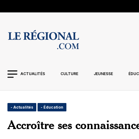
ACTUALITÉS
CULTURE
JEUNESSE
ÉDUC
- Actualités
- Éducation
Accroître ses connaissance