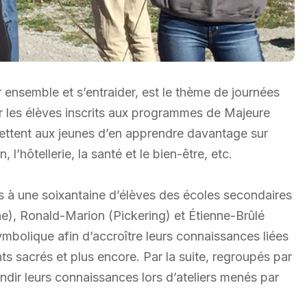
r ensemble et s’entraider, est le thème de journées
r les élèves inscrits aux programmes de Majeure
ttent aux jeunes d’en apprendre davantage sur
l’hôtellerie, la santé et le bien-être, etc.
s à une soixantaine d’élèves des écoles secondaires
e), Ronald-Marion (Pickering) et Étienne-Brûlé
mbolique afin d’accroître leurs connaissances liées
nts sacrés et plus encore. Par la suite, regroupés par
ndir leurs connaissances lors d’ateliers menés par