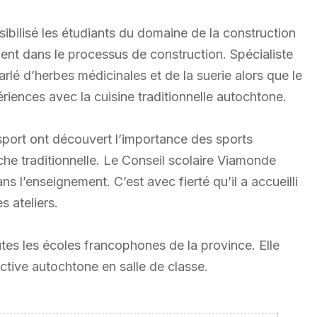
sibilisé les étudiants du domaine de la construction
ment dans le processus de construction. Spécialiste
rlé d’herbes médicinales et de la suerie alors que le
riences avec la cuisine traditionnelle autochtone.
sport ont découvert l’importance des sports
êche traditionnelle. Le Conseil scolaire Viamonde
s l’enseignement. C’est avec fierté qu’il a accueilli
s ateliers.
tes les écoles francophones de la province. Elle
ective autochtone en salle de classe.