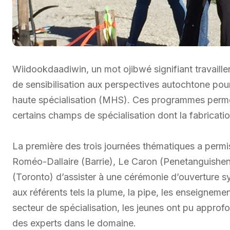
Wiidookdaadiwin, un mot ojibwé signifiant travaille
de sensibilisation aux perspectives autochtone pou
haute spécialisation (MHS). Ces programmes perme
certains champs de spécialisation dont la fabrication, 
La première des trois journées thématiques a permi
Roméo-Dallaire (Barrie), Le Caron (Penetanguishen
(Toronto) d’assister à une cérémonie d’ouverture sy
aux référents tels la plume, la pipe, les enseigneme
secteur de spécialisation, les jeunes ont pu approfo
des experts dans le domaine.