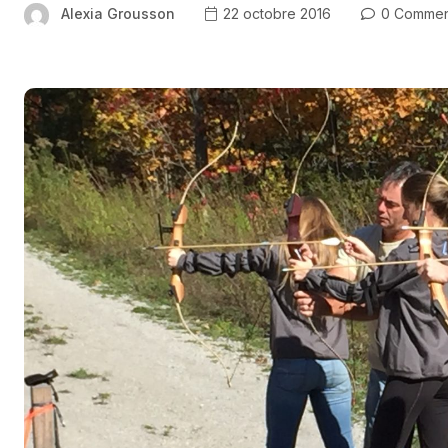
Alexia Grousson
22 octobre 2016
0 Commen