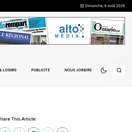
Dimanche, 9 août 2026
 LOISIRS
PUBLICITÉ
NOUS JOINDRE
hare This Article: