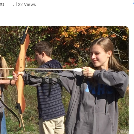
ts
22 Views