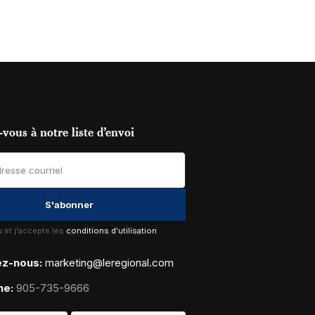
vous à notre liste d’envoi
lu et j'accepte les
conditions d'utilisation
ez-nous:
marketing@leregional.com
ne:
905-735-9666