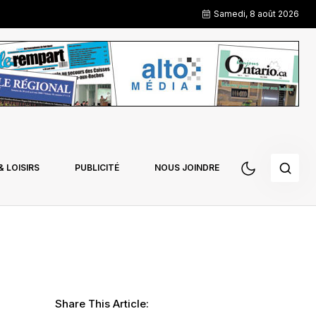
Samedi, 8 août 2026
 LOISIRS
PUBLICITÉ
NOUS JOINDRE
Share This Article: