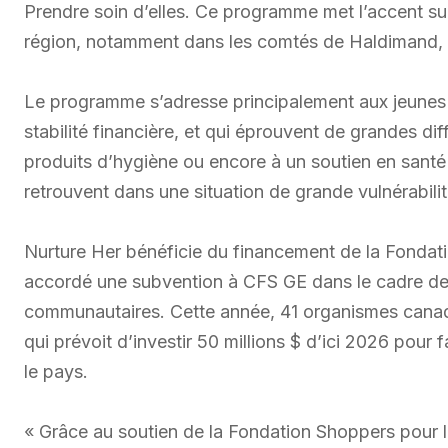
Prendre soin d’elles. Ce programme met l’accent sur
région, notamment dans les comtés de Haldimand, Nor
Le programme s’adresse principalement aux jeunes f
stabilité financière, et qui éprouvent de grandes di
produits d’hygiène ou encore à un soutien en sant
retrouvent dans une situation de grande vulnérabilit
Nurture Her bénéficie du financement de la Fondat
accordé une subvention à CFS GE dans le cadre d
communautaires. Cette année, 41 organismes canadi
qui prévoit d’investir 50 millions $ d’ici 2026 pour 
le pays.
« Grâce au soutien de la Fondation Shoppers pour