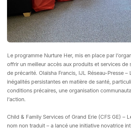
Le programme Nurture Her, mis en place par l’organ
offrir un meilleur accès aux produits et services de 
de précarité. Olaïsha Francis, IJL Réseau-Presse 
inégalités persistantes en matière de santé, partic
conditions précaires, une organisation communauta
l’action.
Child & Family Services of Grand Erie (CFS GE) – Les
nom non traduit – a lancé une initiative novatrice int