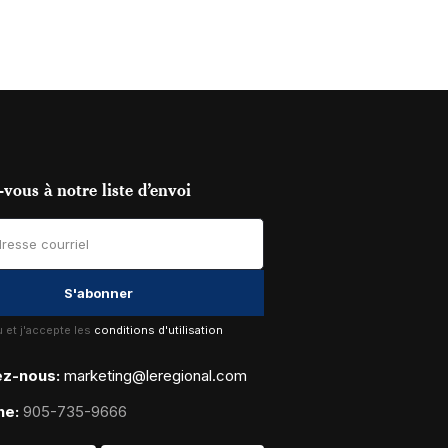
vous à notre liste d’envoi
lu et j'accepte les
conditions d'utilisation
ez-nous:
marketing@leregional.com
ne:
905-735-9666