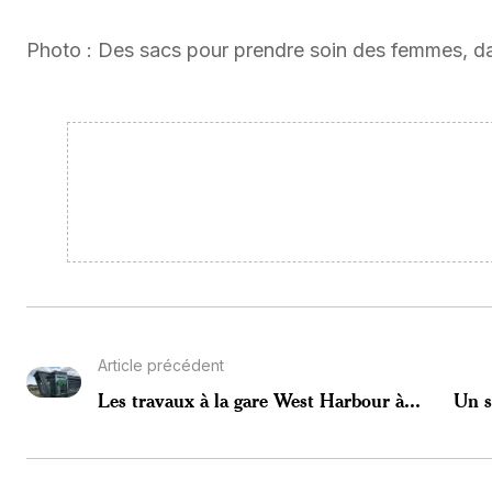
Photo : Des sacs pour prendre soin des femmes, dan
Article précédent
Les travaux à la gare West Harbour à...
Un s