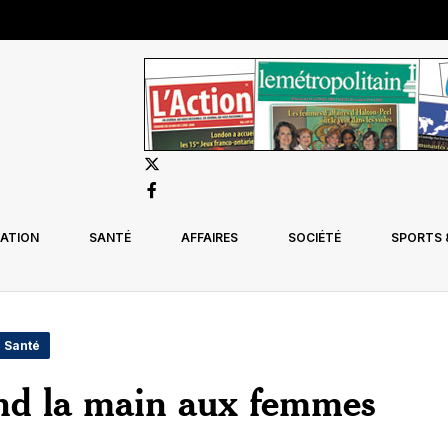
ATION
SANTÉ
AFFAIRES
SOCIÉTÉ
SPORTS &
- Santé
end la main aux femmes