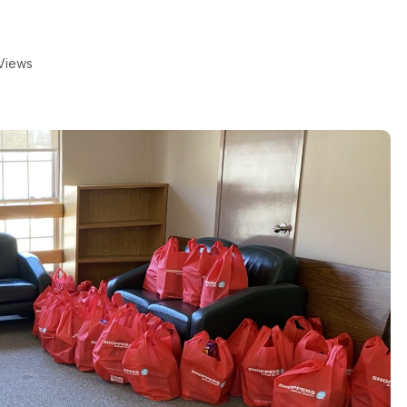
Views