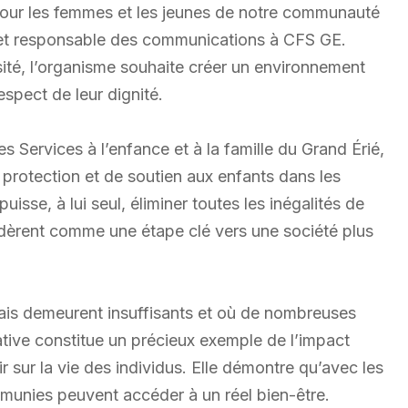
 pour les femmes et les jeunes de notre communauté
n et responsable des communications à CFS GE.
sité, l’organisme souhaite créer un environnement
spect de leur dignité.
s Services à l’enfance et à la famille du Grand Érié,
 protection et de soutien aux enfants dans les
sse, à lui seul, éliminer toutes les inégalités de
idèrent comme une étape clé vers une société plus
çais demeurent insuffisants et où de nombreuses
iative constitue un précieux exemple de l’impact
 sur la vie des individus. Elle démontre qu’avec les
munies peuvent accéder à un réel bien-être.