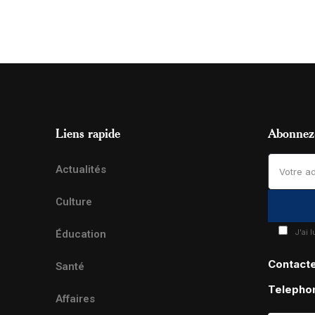
Liens rapide
Abonnez-
Actualités
Culture
J'ai 
Éducation
Contact
Santé
Telepho
Affaires