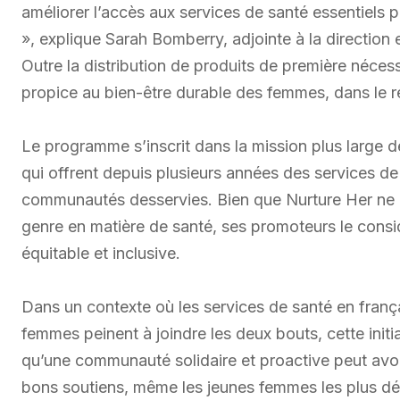
améliorer l’accès aux services de santé essentiels
», explique Sarah Bomberry, adjointe à la directio
Outre la distribution de produits de première néces
propice au bien-être durable des femmes, dans le re
Le programme s’inscrit dans la mission plus large de
qui offrent depuis plusieurs années des services de
communautés desservies. Bien que Nurture Her ne pui
genre en matière de santé, ses promoteurs le cons
équitable et inclusive.
Dans un contexte où les services de santé en fran
femmes peinent à joindre les deux bouts, cette init
qu’une communauté solidaire et proactive peut avoir
bons soutiens, même les jeunes femmes les plus dé