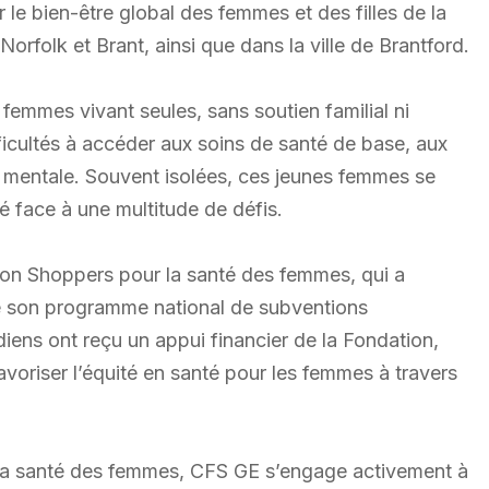
 le bien-être global des femmes et des filles de la
folk et Brant, ainsi que dans la ville de Brantford.
emmes vivant seules, sans soutien familial ni
fficultés à accéder aux soins de santé de base, aux
é mentale. Souvent isolées, ces jeunes femmes se
é face à une multitude de défis.
ion Shoppers pour la santé des femmes, qui a
e son programme national de subventions
ens ont reçu un appui financier de la Fondation,
favoriser l’équité en santé pour les femmes à travers
 la santé des femmes, CFS GE s’engage activement à