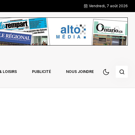
Vendredi, 7 août 2026
 LOISIRS
PUBLICITÉ
NOUS JOINDRE