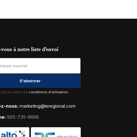
vous à notre liste d’envoi
lu et j'accepte les
conditions d'utilisation
ez-nous:
marketing@leregional.com
ne:
905-735-9666