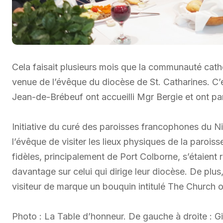
Cela faisait plusieurs mois que la communauté cath
venue de l’évêque du diocèse de St. Catharines. C’es
Jean-de-Brébeuf ont accueilli Mgr Bergie et ont pa
Initiative du curé des paroisses francophones du Nia
l’évêque de visiter les lieux physiques de la parois
fidèles, principalement de Port Colborne, s’étaient
davantage sur celui qui dirige leur diocèse. De plus,
visiteur de marque un bouquin intitulé The Church 
Photo : La Table d’honneur. De gauche à droite : G