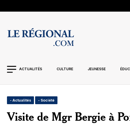
ACTUALITÉS
CULTURE
JEUNESSE
ÉDUC
- Actualités
- Société
Visite de Mgr Bergie à P