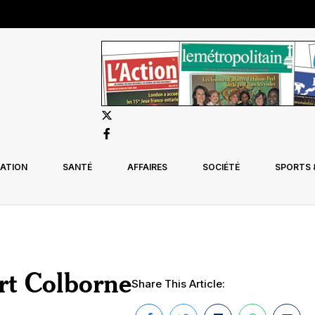
ATION
SANTÉ
AFFAIRES
SOCIÉTÉ
SPORTS &
ort Colborne
Share This Article: