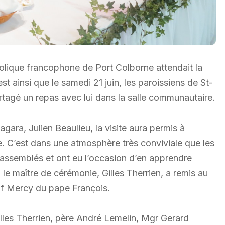
olique francophone de Port Colborne attendait la
t ainsi que le samedi 21 juin, les paroissiens de St-
rtagé un repas avec lui dans la salle communautaire.
gara, Julien Beaulieu, la visite aura permis à
se. C’est dans une atmosphère très conviviale que les
 rassemblés et ont eu l’occasion d’en apprendre
 le maître de cérémonie, Gilles Therrien, a remis au
of Mercy du pape François.
illes Therrien, père André Lemelin, Mgr Gerard