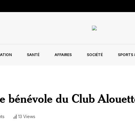
ATION
SANTÉ
AFFAIRES
SOCIÉTÉ
SPORTS &
ne bénévole du Club Alouett
ts
13 Views