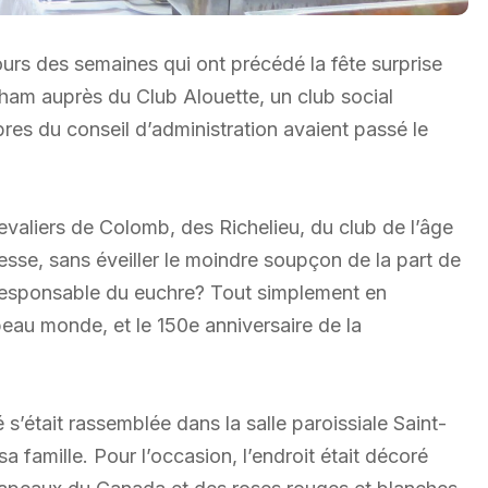
urs des semaines qui ont précédé la fête surprise
ham auprès du Club Alouette, un club social
res du conseil d’administration avaient passé le
aliers de Colomb, des Richelieu, du club de l’âge
esse, sans éveiller le moindre soupçon de la part de
responsable du euchre? Tout simplement en
eau monde, et le 150e anniversaire de la
s’était rassemblée dans la salle paroissiale Saint-
 famille. Pour l’occasion, l’endroit était décoré