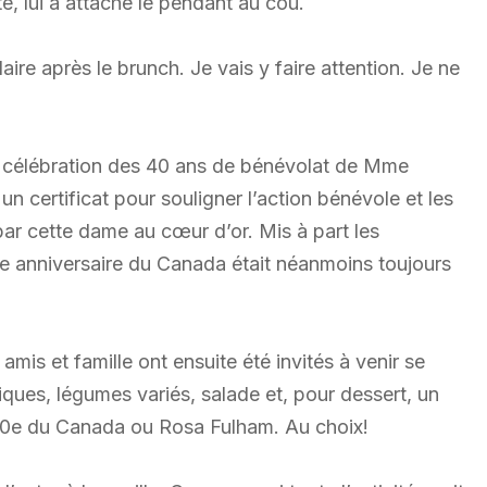
, lui a attaché le pendant au cou.
ire après le brunch. Je vais y faire attention. Je ne
 la célébration des 40 ans de bénévolat de Mme
 un certificat pour souligner l’action bénévole et les
ar cette dame au cœur d’or. Mis à part les
anniversaire du Canada était néanmoins toujours
is et famille ont ensuite été invités à venir se
atiques, légumes variés, salade et, pour dessert, un
0e du Canada ou Rosa Fulham. Au choix!