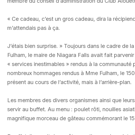
membre du conseil d’administration du Club Alouette
« Ce cadeau, c’est un gros cadeau, dira la récipienda
m’attendais pas à ça.
J’étais bien surprise. » Toujours dans le cadre de
Fulham, le maire de Niagara Falls avait fait parvenir
« services inestimables » rendus à la communauté p
nombreux hommages rendus à Mme Fulham, le 150e 
présent au cours de l’activité, mais à l’arrière-plan.
Les membres des divers organismes ainsi que leurs am
servir au buffet. Au menu : poulet rôti, nouilles asi
magnifique morceau de gâteau commémorant le 15