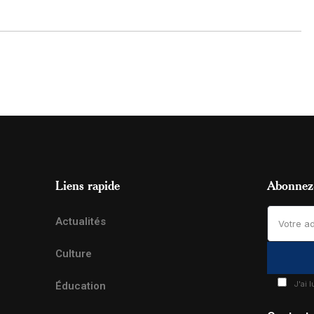
Liens rapide
Abonnez-
Actualités
Culture
J'ai 
Éducation