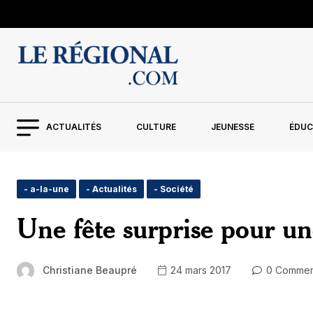
ACTUALITÉS
CULTURE
JEUNESSE
ÉDUC
- a-la-une
- Actualités
- Société
Une fête surprise pour u
Christiane Beaupré
24 mars 2017
0 Commen