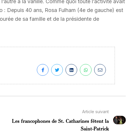
 l’autre à la vanille. Comme quoi toute l’activité avait
o : Depuis 40 ans, Rosa Fulham (4e de gauche) est
ourée de sa famille et de la présidente de
Article suivant
Les francophones de St. Catharines fêtent la
Saint-Patrick