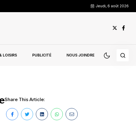
Jeudi, 6 août 2026
 LOISIRS
PUBLICITÉ
NOUS JOINDRE
e
Share This Article: