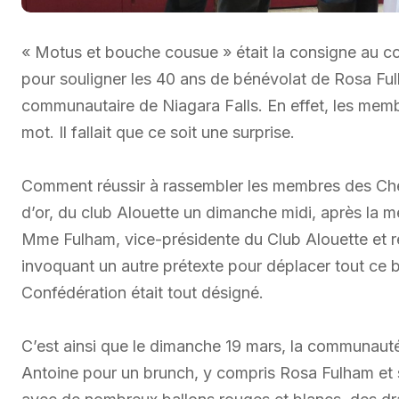
« Motus et bouche cousue » était la consigne au co
pour souligner les 40 ans de bénévolat de Rosa Ful
communautaire de Niagara Falls. En effet, les memb
mot. Il fallait que ce soit une surprise.
Comment réussir à rassembler les membres des Chev
d’or, du club Alouette un dimanche midi, après la m
Mme Fulham, vice-présidente du Club Alouette et 
invoquant un autre prétexte pour déplacer tout ce b
Confédération était tout désigné.
C’est ainsi que le dimanche 19 mars, la communauté 
Antoine pour un brunch, y compris Rosa Fulham et sa