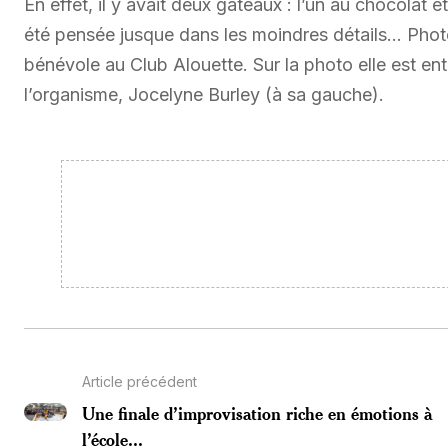
En effet, il y avait deux gâteaux : l’un au chocolat et
été pensée jusque dans les moindres détails… Phot
bénévole au Club Alouette. Sur la photo elle est ent
l’organisme, Jocelyne Burley (à sa gauche).
Article précédent
Une finale d’improvisation riche en émotions à
l’école...