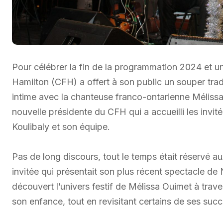
Pour célébrer la fin de la programmation 2024 et u
Hamilton (CFH) a offert à son public un souper trad
intime avec la chanteuse franco-ontarienne Méliss
nouvelle présidente du CFH qui a accueilli les inv
Koulibaly et son équipe.
Pas de long discours, tout le temps était réservé au
invitée qui présentait son plus récent spectacle de
découvert l’univers festif de Mélissa Ouimet à trav
son enfance, tout en revisitant certains de ses suc