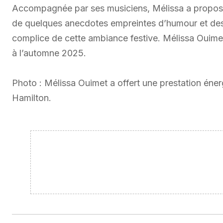
Accompagnée par ses musiciens, Mélissa a proposé
de quelques anecdotes empreintes d’humour et des re
complice de cette ambiance festive. Mélissa Ouimet
à l’automne 2025.
Photo : Mélissa Ouimet a offert une prestation éne
Hamilton.