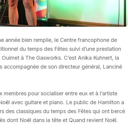
ne année bien remplie, le Centre francophone de
itionnel du temps des Fêtes suivi d’une prestation
a Ouimet à The Gasworks. C’est Anika Kuhnert, la
ités accompagnée de son directeur général, Lanciné
x membres pour socialiser entre eux et à l’artiste
 Noël avec guitare et piano. Le public de Hamilton a
ers des classiques du temps des Fêtes qui ont bercé
cès dont Noël dans la tête et Quand revient Noël.