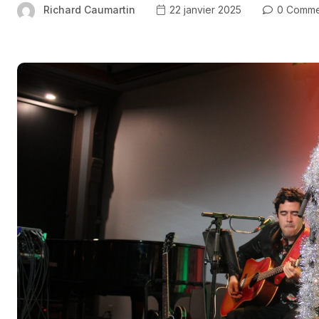
Richard Caumartin
22 janvier 2025
0 Comme