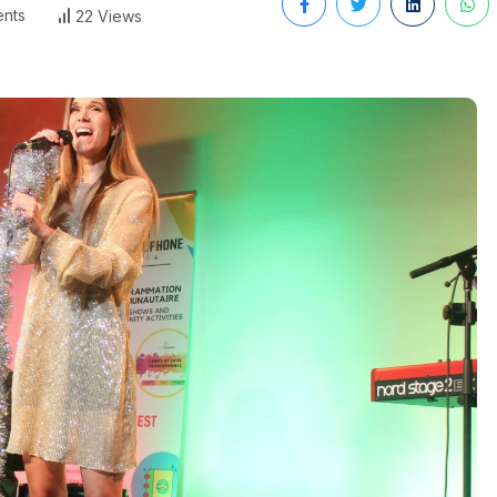
nts
22 Views