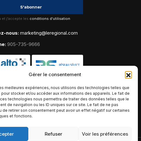
lu et j'accepte les
conditions d'utilisation
ez-nous:
marketing@leregional.com
ne:
905-735-9666
Gérer le consentement
 les meilleures expériences, nous utilisons des technologies telles que
 pour stocker et/ou accéder aux informations des appareils. Le fait de
 ces technologies nous permettra de traiter des données telles que le
t de navigation ou les ID uniques sur ce site. Le fait de ne pas
u de retirer son consentement peut avoir un effet négatif sur certaines
iques et fonctions.
cepter
Refuser
Voir les préférences