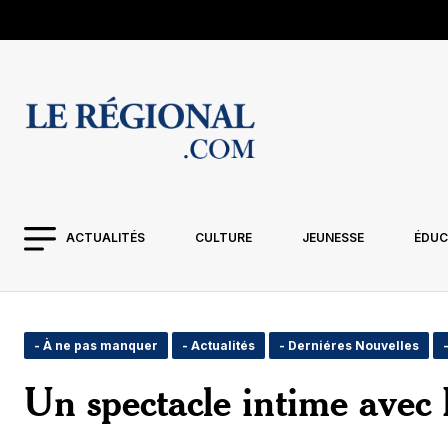
ACTUALITÉS
CULTURE
JEUNESSE
ÉDUC
- À ne pas manquer
- Actualités
- Derniéres Nouvelles
Un spectacle intime avec