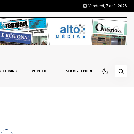
Vendredi, 7 août 2026
 LOISIRS
PUBLICITÉ
NOUS JOINDRE