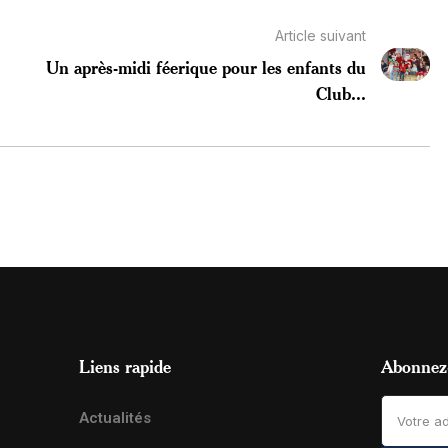
Article suivant
Un après-midi féerique pour les enfants du
Club...
Liens rapide
Abonnez-
Actualités