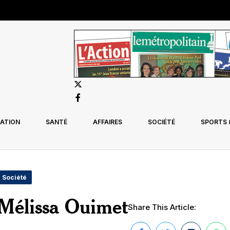
ATION
SANTÉ
AFFAIRES
SOCIÉTÉ
SPORTS &
- Société
 Mélissa Ouimet
Share This Article: