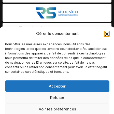
Gérer le consentement
Pour offrir les meilleures expériences, nous utilisons des
technologies telles que les témoins pour stocker et/ou accéder aux
informations des appareils. Le fait de consentir à ces technologies
nous permettra de traiter des données telles que le comportement
de navigation ou les ID uniques sur ce site. Le fait de ne pas
consentir ou de retirer son consentement peut avoir un effet négatif
sur certaines caractéristiques et fonctions.
Accepter
© Copyright 2026 – Altomédia Inc |
Ce site internet a été conçu et développé par Chameleon Ideas
Refuser
Inc.
Voir les préférences