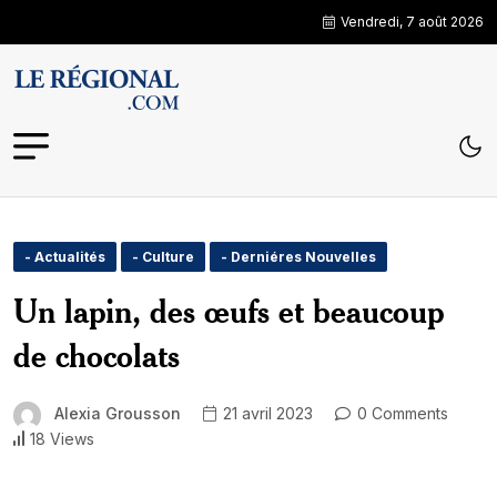
Vendredi, 7 août 2026
- Actualités
- Culture
- Derniéres Nouvelles
Un lapin, des œufs et beaucoup
de chocolats
Alexia Grousson
21 avril 2023
0 Comments
18 Views