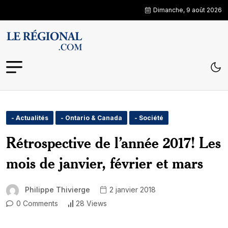
Dimanche, 9 août 2026
- Actualités
- Ontario & Canada
- Société
Rétrospective de l’année 2017! Les
mois de janvier, février et mars
Philippe Thivierge
2 janvier 2018
0 Comments
28 Views