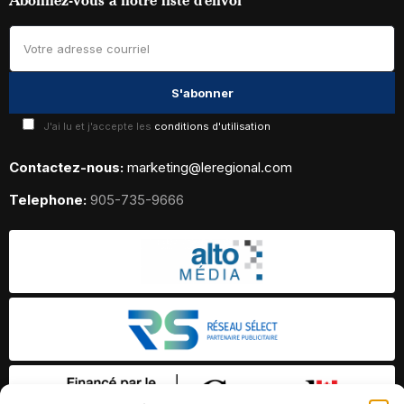
J'ai lu et j'accepte les
conditions d'utilisation
Contactez-nous:
marketing@leregional.com
Telephone:
905-735-9666