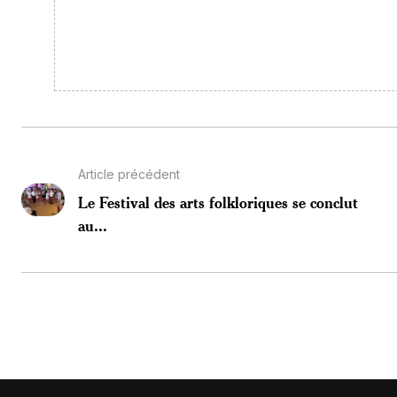
Article précédent
Le Festival des arts folkloriques se conclut
au...