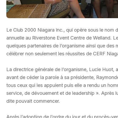
Le Club 2000 Niagara inc., qui opère sous le nom 
annuelle au Riverstone Event Centre de Welland. L
quelques partenaires de l’organisme ainsi que de
célébrer non seulement les réussites de CERF Niaga
La directrice générale de l’organisme, Lucie Huot, 
avant de céder la parole à sa présidente, Raymond
tous ceux qui les appuient puis elle a rendu un hom
service, de dévouement et de leadership ». Après lu
dite pouvait commencer.
Après l’adoption de l’ordre du jour et du procès-ve