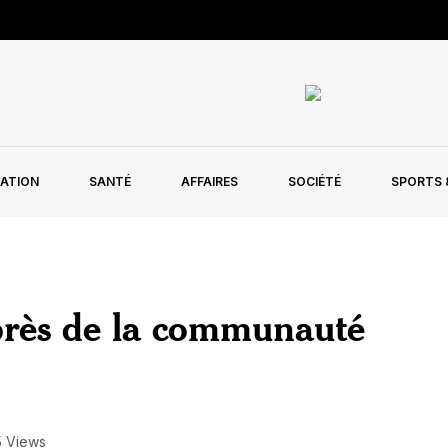
ATION
SANTÉ
AFFAIRES
SOCIÉTÉ
SPORTS &
près de la communauté
5 Views