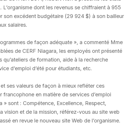
5. L’organisme dont les revenus se chiffraient à 955
r son excédent budgétaire (29 924 $) à son bailleur
ux salaires.
s programmes de façon adéquate », a commenté Mme
mblées de CERF Niagara, les employés ont présenté
ls qu’ateliers de formation, aide à la recherche
vice d’emploi d’été pour étudiants, etc.
n et ses valeurs de façon à mieux refléter ces
ader francophone en matière de services d’emploi
ara » sont : Compétence, Excellence, Respect,
 la vision et de la mission, référez-vous au site web
assé en revue le nouveau site Web de l’organisme.