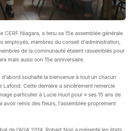
de CERF Niagara, a tenu sa 15e assemblée générale
es employés, membres du conseil d’administration,
s membres de la communauté étaient rassemblés pour
ra mais aussi son 15e anniversaire.
a d’abord souhaité la bienvenue à tout un chacun
e Lafond. Cette dernière a sincèrement remercié
mage particulier à Lucie Huot pour « ses 15 ans de
i avoir remis des fleurs, l’assemblée proprement
rbal de l’AGA 2014, Robert Nori a présenté les états