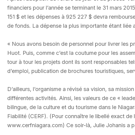
financiers pour l’année se terminant le 31 mars 201
151 $ et les dépenses à 925 227 $ devra rembourse
de fonds. La dépense la plus importante étant liée a
« Nous avons besoin de personnel pour livrer le
Huot. Puis, comme c’est la coutume pour les asse
tour à tour les projets dont ils sont responsables te
d’emploi, publication de brochures touristiques, ser
D’ailleurs, l’organisme a révisé sa vision, sa missio
différentes activités. Ainsi, les valeurs de ce « le
bilingue, de la culture et du tourisme dans le Niag
Fiabilité (CERF). (Pour connaître le libellé exact de
www.cerfniagara.com) Ce soir-là, Julie Johanis a p