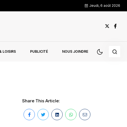
Jeudi, 6 août 2026
 LOISIRS
PUBLICITÉ
NOUS JOINDRE
Share This Article: