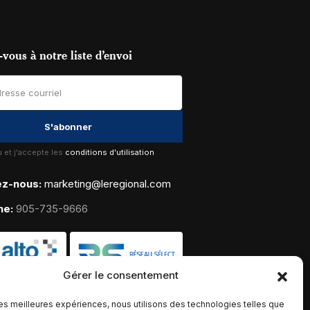
vous à notre liste d’envoi
lu et j'accepte les
conditions d'utilisation
ez-nous:
marketing@leregional.com
ne:
905-735-9666
Gérer le consentement
 les meilleures expériences, nous utilisons des technologies telles que