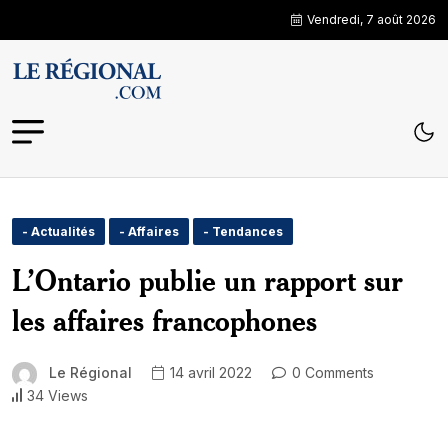
Vendredi, 7 août 2026
- Actualités
- Affaires
- Tendances
L’Ontario publie un rapport sur
les affaires francophones
Le Régional
14 avril 2022
0 Comments
34 Views