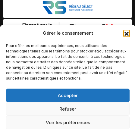
Gérer le consentement
Pour offrir les meilleures expériences, nous utilisons des
technologies telles que les témoins pour stocker et/ou accéder aux
informations des appareils. Le fait de consentir à ces technologies
nous permettra de traiter des données telles que le comportement
de navigation ou les ID uniques sur ce site. Le fait de ne pas
consentir ou de retirer son consentement peut avoir un effet négatif
sur certaines caractéristiques et fonctions.
Accepter
© Copyright 2026 – Altomédia Inc |
Ce site internet a été conçu et développé par Chameleon Ideas
Refuser
Inc.
Voir les préférences