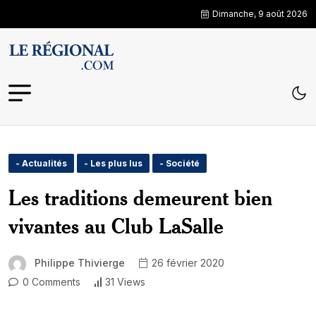
Dimanche, 9 août 2026
- Actualités
- Les plus lus
- Société
Les traditions demeurent bien
vivantes au Club LaSalle
Philippe Thivierge
26 février 2020
0 Comments
31 Views