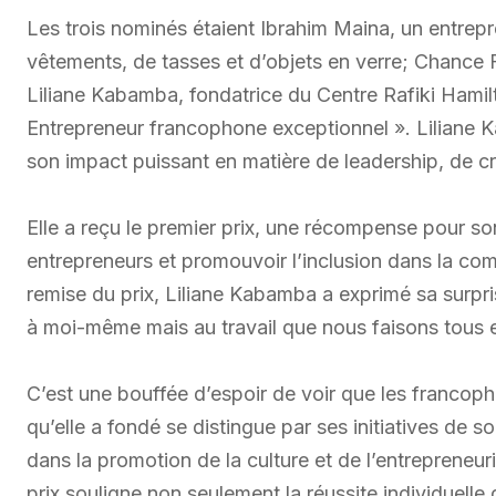
Les trois nominés étaient Ibrahim Maina, un entrepr
vêtements, de tasses et d’objets en verre; Chance F
Liliane Kabamba, fondatrice du Centre Rafiki Hamilt
Entrepreneur francophone exceptionnel ». Liliane Kab
son impact puissant en matière de leadership, de 
Elle a reçu le premier prix, une récompense pour son
entrepreneurs et promouvoir l’inclusion dans la co
remise du prix, Liliane Kabamba a exprimé sa surpri
à moi-même mais au travail que nous faisons tous et
C’est une bouffée d’espoir de voir que les francop
qu’elle a fondé se distingue par ses initiatives de s
dans la promotion de la culture et de l’entrepreneu
prix souligne non seulement la réussite individuel