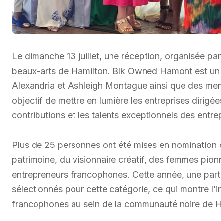
Le dimanche 13 juillet, une réception, organisée 
beaux-arts de Hamilton. Blk Owned Hamont est un 
Alexandria et Ashleigh Montague ainsi que des me
objectif de mettre en lumière les entreprises dirigé
contributions et les talents exceptionnels des entre
Plus de 25 personnes ont été mises en nomination d
patrimoine, du visionnaire créatif, des femmes pion
entrepreneurs francophones. Cette année, une partic
sélectionnés pour cette catégorie, ce qui montre l’
francophones au sein de la communauté noire de H