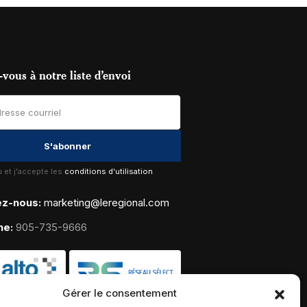
vous à notre liste d’envoi
lu et j'accepte les
conditions d'utilisation
ez-nous:
marketing@leregional.com
ne:
905-735-9666
Gérer le consentement