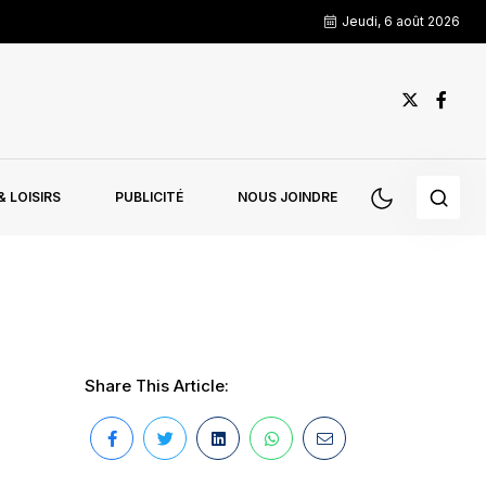
Jeudi, 6 août 2026
 LOISIRS
PUBLICITÉ
NOUS JOINDRE
Share This Article: