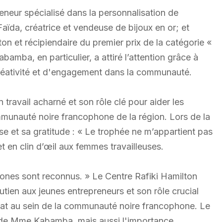
eneur spécialisé dans la personnalisation de
aïda, créatrice et vendeuse de bijoux en or; et
on et récipiendaire du premier prix de la catégorie «
amba, en particulier, a attiré l’attention grâce à
créativité et d'engagement dans la communauté.
 travail acharné et son rôle clé pour aider les
mmunauté noire francophone de la région. Lors de la
se et sa gratitude : « Le trophée ne m’appartient pas
 en clin d’œil aux femmes travailleuses.
hones sont reconnus. » Le Centre Rafiki Hamilton
outien aux jeunes entrepreneurs et son rôle crucial
riat au sein de la communauté noire francophone. Le
le de Mme Kabamba, mais aussi l'importance