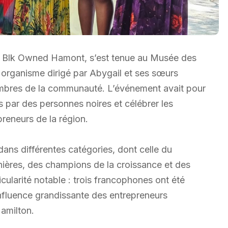
par Blk Owned Hamont, s’est tenue au Musée des
organisme dirigé par Abygail et ses sœurs
mbres de la communauté. L’événement avait pour
es par des personnes noires et célébrer les
preneurs de la région.
ans différentes catégories, dont celle du
nières, des champions de la croissance et des
ularité notable : trois francophones ont été
influence grandissante des entrepreneurs
amilton.