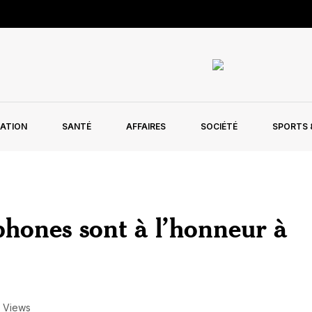
ATION
SANTÉ
AFFAIRES
SOCIÉTÉ
SPORTS &
phones sont à l’honneur à
 Views