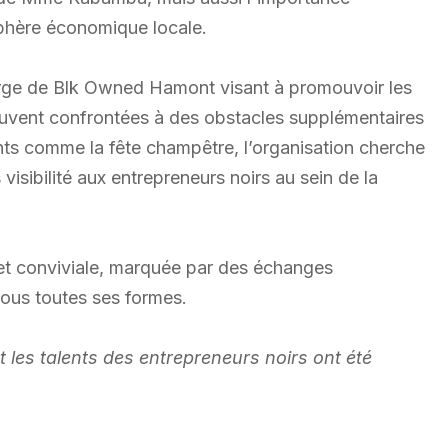
phère économique locale.
arge de Blk Owned Hamont visant à promouvoir les
ouvent confrontées à des obstacles supplémentaires
nts comme la fête champêtre, l’organisation cherche
visibilité aux entrepreneurs noirs au sein de la
 et conviviale, marquée par des échanges
 sous toutes ses formes.
et les talents des entrepreneurs noirs ont été