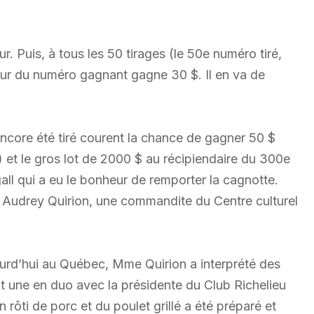
. Puis, à tous les 50 tirages (le 50e numéro tiré,
nteur du numéro gagnant gagne 30 $. Il en va de
encore été tiré courent la chance de gagner 50 $
 et le gros lot de 2000 $ au récipiendaire du 300e
gall qui a eu le bonheur de remporter la cagnotte.
e Audrey Quirion, une commandite du Centre culturel
ourd’hui au Québec, Mme Quirion a interprété des
t une en duo avec la présidente du Club Richelieu
rôti de porc et du poulet grillé a été préparé et