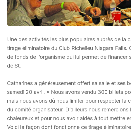
Une des activités les plus populaires auprès de la
tirage éliminatoire du Club Richelieu Niagara Falls. 
de fonds de l’organisme qui lui permet de financer s
de St.
Catharines a généreusement offert sa salle et ses b
samedi 20 avril. « Nous avons vendu 300 billets po
mais nous avons dû nous limiter pour respecter la 
du comité organisateur. D’ailleurs nous remercions 
chaleureux et pour nous avoir aidés à tout mettre 
Voici la façon dont fonctionne ce tirage éliminatoir