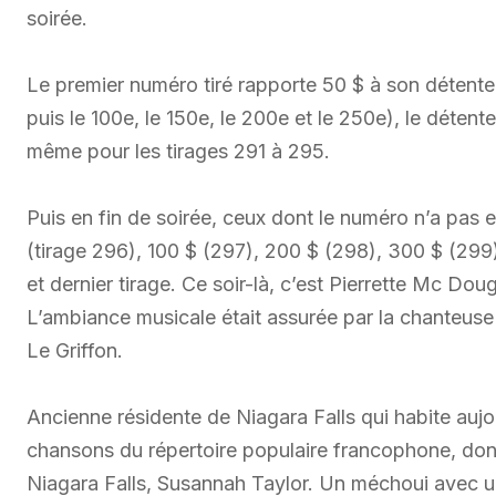
soirée.
Le premier numéro tiré rapporte 50 $ à son détenteur
puis le 100e, le 150e, le 200e et le 250e), le déte
même pour les tirages 291 à 295.
Puis en fin de soirée, ceux dont le numéro n’a pas 
(tirage 296), 100 $ (297), 200 $ (298), 300 $ (299)
et dernier tirage. Ce soir-là, c’est Pierrette Mc Dou
L’ambiance musicale était assurée par la chanteus
Le Griffon.
Ancienne résidente de Niagara Falls qui habite auj
chansons du répertoire populaire francophone, don
Niagara Falls, Susannah Taylor. Un méchoui avec un 