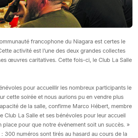
 communauté francophone du Niagara est certes le
Cette activité est l’une des deux grandes collectes
es œuvres caritatives. Cette fois-ci, le Club La Salle
énévoles pour accueillir les nombreux participants le
ur cette soirée et nous aurions pu en vendre plus
capacité de la salle, confirme Marco Hébert, membre
le Club La Salle et ses bénévoles pour leur accueil
en place pour que notre événement soit un succès. »
e : 300 numéros sont tirés au hasard au cours de la