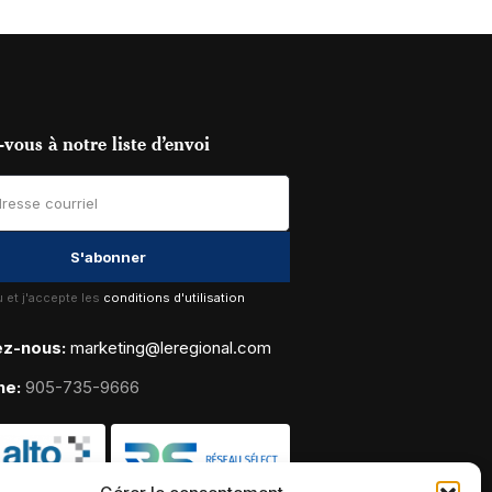
vous à notre liste d’envoi
lu et j'accepte les
conditions d'utilisation
ez-nous:
marketing@leregional.com
ne:
905-735-9666