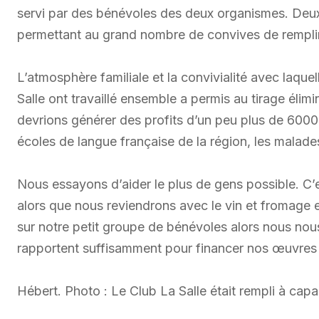
servi par des bénévoles des deux organismes. Deux 
permettant au grand nombre de convives de remplir
L’atmosphère familiale et la convivialité avec laque
Salle ont travaillé ensemble a permis au tirage élim
devrions générer des profits d’un peu plus de 6000 
écoles de langue française de la région, les malades
Nous essayons d’aider le plus de gens possible. C’est
alors que nous reviendrons avec le vin et fromage 
sur notre petit groupe de bénévoles alors nous nous
rapportent suffisamment pour financer nos œuvres 
Hébert. Photo : Le Club La Salle était rempli à capac