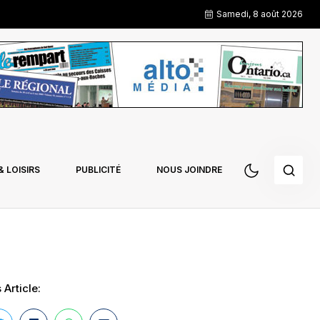
Samedi, 8 août 2026
 LOISIRS
PUBLICITÉ
NOUS JOINDRE
 Article: