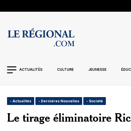
ACTUALITÉS
CULTURE
JEUNESSE
ÉDUC
- Actualités
- Derniéres Nouvelles
- Société
Le tirage éliminatoire Ric