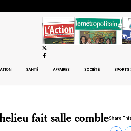
ATION
SANTÉ
AFFAIRES
SOCIÉTÉ
SPORTS &
helieu fait salle comble
Share This