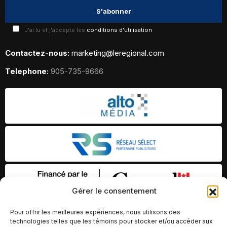
J'ai lu et j'accepte les
conditions d'utilisation
Contactez-nous:
marketing@leregional.com
Telephone:
905-735-9666
Gérer le consentement
Pour offrir les meilleures expériences, nous utilisons des
technologies telles que les témoins pour stocker et/ou accéder aux