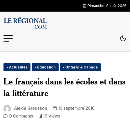
Dimanche, 9 août 2026
- Actualités
- Éducation
- Ontario & Canada
Le français dans les écoles et dans
la littérature
Alexia Grousson
10 septembre 2016
0 Comments
16 Views