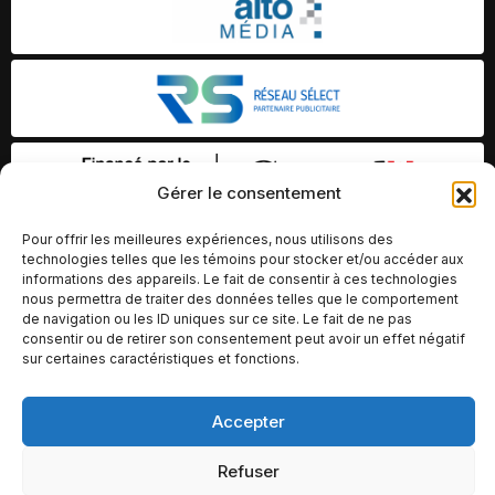
Gérer le consentement
Pour offrir les meilleures expériences, nous utilisons des
technologies telles que les témoins pour stocker et/ou accéder aux
informations des appareils. Le fait de consentir à ces technologies
nous permettra de traiter des données telles que le comportement
de navigation ou les ID uniques sur ce site. Le fait de ne pas
consentir ou de retirer son consentement peut avoir un effet négatif
sur certaines caractéristiques et fonctions.
Accepter
© Copyright 2026 – Altomédia Inc |
Ce site internet a été conçu et développé par Chameleon Ideas
Refuser
Inc.