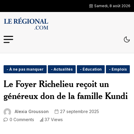
Samedi, 8 août 2026
- À ne pas manquer
- Actualités
- Éducation
- Emplois
Le Foyer Richelieu reçoit un
généreux don de la famille Kundi
Alexia Grousson
27 septembre 2025
0 Comments
37 Views