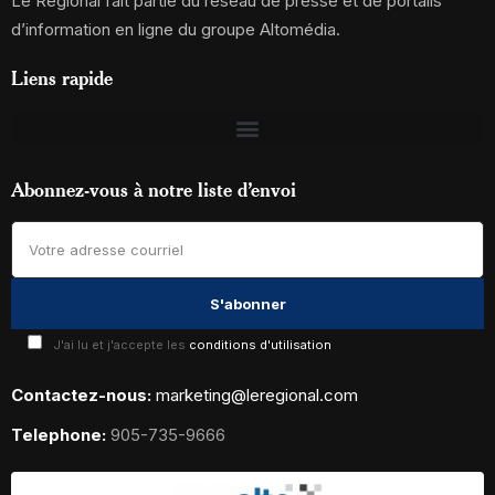
Le Régional fait partie du réseau de presse et de portails
d’information en ligne du groupe Altomédia.
Liens rapide
Abonnez-vous à notre liste d’envoi
J'ai lu et j'accepte les
conditions d'utilisation
Contactez-nous:
marketing@leregional.com
Telephone:
905-735-9666