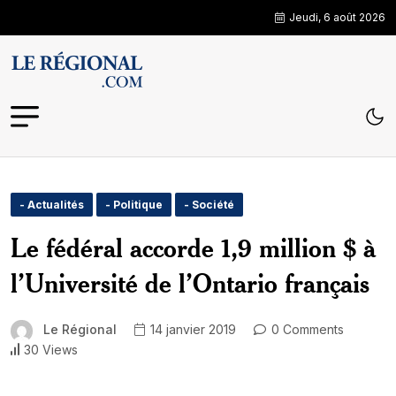
Jeudi, 6 août 2026
- Actualités
- Politique
- Société
Le fédéral accorde 1,9 million $ à
l’Université de l’Ontario français
Le Régional
14 janvier 2019
0 Comments
30 Views