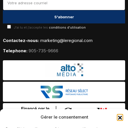
J'ai lu et j'accepte les
conditions d'utilisation
Contactez-nous:
marketing@leregional.com
Telephone:
905-735-9666
Gérer le consentement