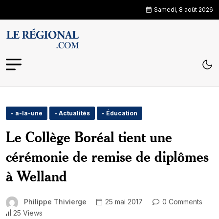
Samedi, 8 août 2026
- a-la-une
- Actualités
- Éducation
Le Collège Boréal tient une
cérémonie de remise de diplômes
à Welland
Philippe Thivierge
25 mai 2017
0 Comments
25 Views