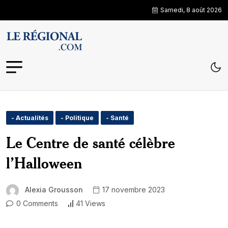
Samedi, 8 août 2026
- Actualités
- Politique
- Santé
Le Centre de santé célèbre
l’Halloween
Alexia Grousson
17 novembre 2023
0 Comments
41 Views