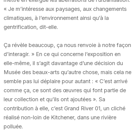
« Je m’intéresse aux paysages, aux changements
climatiques, à l’environnement ainsi qu’à la
gentrification, dit-elle.
Ça révèle beaucoup, ça nous renvoie à notre façon
d’interagir. » En ce qui concerne l’exposition en
elle-même, il s’agit davantage d’une décision du
Musée des beaux-arts qu’autre chose, mais cela ne
semble pas lui déplaire pour autant : « C’est arrivé
comme ça, ce sont des œuvres qui font partie de
leur collection et qu’ils ont ajoutées ». Sa
contribution à elle, c’est Grand River 01, un cliché
réalisé non-loin de Kitchener, dans une rivière
polluée.