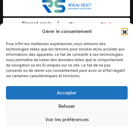
Gérer le consentement
Pour offrir les meilleures expériences, nous utilisons des
technologies telles que les témoins pour stocker et/ou accéder aux
informations des appareils. Le fait de consentir à ces technologies
nous permettra de traiter des données telles que le comportement
de navigation ou les ID uniques sur ce site. Le fait de ne pas
consentir ou de retirer son consentement peut avoir un effet négatif
sur certaines caractéristiques et fonctions.
Accepter
© Copyright 2026 – Altomédia Inc |
Ce site internet a été conçu et développé par Chameleon Ideas
Refuser
Inc.
Voir les préférences