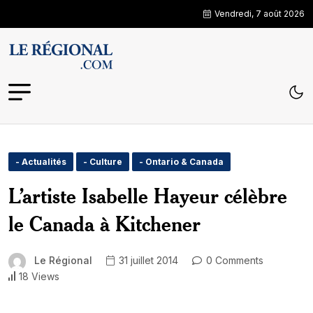
Vendredi, 7 août 2026
- Actualités
- Culture
- Ontario & Canada
L’artiste Isabelle Hayeur célèbre
le Canada à Kitchener
Le Régional
31 juillet 2014
0 Comments
18 Views