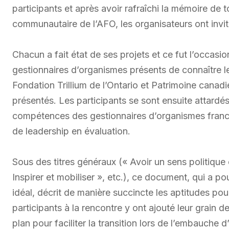
participants et après avoir rafraîchi la mémoire de 
communautaire de l’AFO, les organisateurs ont invit
Chacun a fait état de ses projets et ce fut l’occasi
gestionnaires d’organismes présents de connaître le
Fondation Trillium de l’Ontario et Patrimoine canad
présentés. Les participants se sont ensuite attardé
compétences des gestionnaires d’organismes franc
de leadership en évaluation.
Sous des titres généraux (« Avoir un sens politique e
Inspirer et mobiliser », etc.), ce document, qui a po
idéal, décrit de manière succincte les aptitudes pou
participants à la rencontre y ont ajouté leur grain 
plan pour faciliter la transition lors de l’embauche 