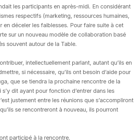
ndait les participants en après-midi. En considérant
ismes respectifs (marketing, ressources humaines,
r en déceler les faiblesses. Pour faire suite à cet
ferte sur un nouveau modèle de collaboration basé
rès souvent autour de la Table.
ntribuer, intellectuellement parlant, autant qu’ils en
mettre, si nécessaire, qu’ils ont besoin d’aide pour
uga, que se tiendra la prochaine rencontre de la
s’y dit ayant pour fonction d’entrer dans les
’est justement entre les réunions que s’accompliront
qu’ils se rencontreront à nouveau, ils pourront
nt participé à la rencontre.