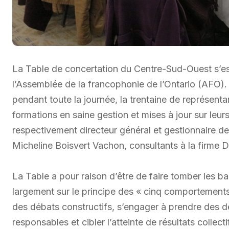
La Table de concertation du Centre-Sud-Ouest s’est 
l’Assemblée de la francophonie de l’Ontario (AFO). 
pendant toute la journée, la trentaine de représent
formations en saine gestion et mises à jour sur leu
respectivement directeur général et gestionnaire d
Micheline Boisvert Vachon, consultants à la firme Di
La Table a pour raison d’être de faire tomber les b
largement sur le principe des « cinq comportements 
des débats constructifs, s’engager à prendre des dé
responsables et cibler l’atteinte de résultats colle