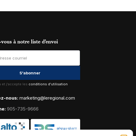
vous à notre liste d’envoi
lu et j'accepte les
conditions d'utilisation
ez-nous:
marketing@leregional.com
ne:
905-735-9666