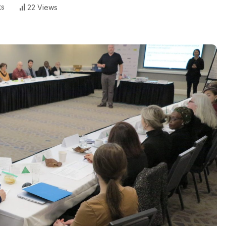
ts
22 Views