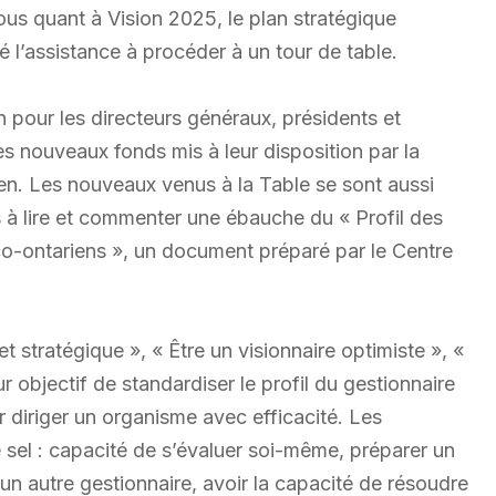
tous quant à Vision 2025, le plan stratégique
é l’assistance à procéder à un tour de table.
on pour les directeurs généraux, présidents et
s nouveaux fonds mis à leur disposition par la
ien. Les nouveaux venus à la Table se sont aussi
s à lire et commenter une ébauche du « Profil des
o-ontariens », un document préparé par le Centre
t stratégique », « Être un visionnaire optimiste », «
ur objectif de standardiser le profil du gestionnaire
r diriger un organisme avec efficacité. Les
de sel : capacité de s’évaluer soi-même, préparer un
d’un autre gestionnaire, avoir la capacité de résoudre