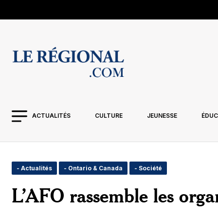
ACTUALITÉS
CULTURE
JEUNESSE
ÉDUC
- Actualités
- Ontario & Canada
- Société
L’AFO rassemble les org