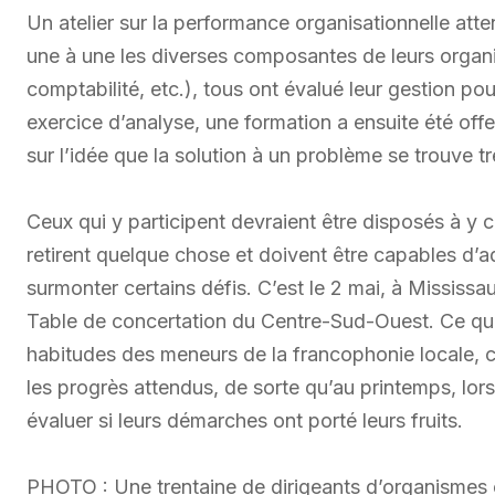
Un atelier sur la performance organisationnelle atte
une à une les diverses composantes de leurs organ
comptabilité, etc.), tous ont évalué leur gestion pou
exercice d’analyse, une formation a ensuite été of
sur l’idée que la solution à un problème se trouve t
Ceux qui y participent devraient être disposés à y co
retirent quelque chose et doivent être capables d’ad
surmonter certains défis. C’est le 2 mai, à Mississa
Table de concertation du Centre-Sud-Ouest. Ce qui 
habitudes des meneurs de la francophonie locale, c
les progrès attendus, de sorte qu’au printemps, lors
évaluer si leurs démarches ont porté leurs fruits.
PHOTO : Une trentaine de dirigeants d’organismes o