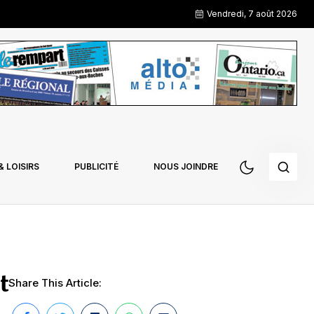
Vendredi, 7 août 2026
 LOISIRS
PUBLICITÉ
NOUS JOINDRE
t
Share This Article: