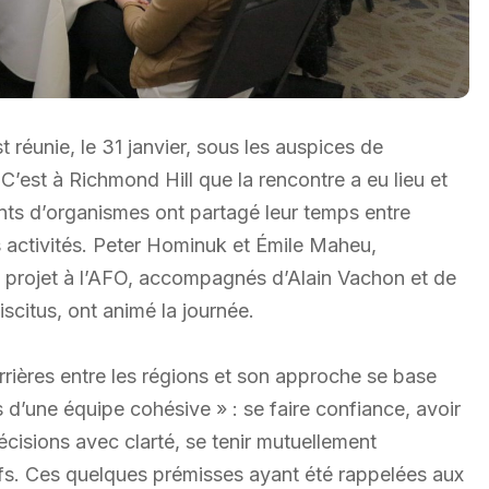
réunie, le 31 janvier, sous les auspices de
C’est à Richmond Hill que la rencontre a eu lieu et
ants d’organismes ont partagé leur temps entre
rs activités. Peter Hominuk et Émile Maheu,
e projet à l’AFO, accompagnés d’Alain Vachon et de
scitus, ont animé la journée.
arrières entre les régions et son approche se base
d’une équipe cohésive » : se faire confiance, avoir
cisions avec clarté, se tenir mutuellement
ctifs. Ces quelques prémisses ayant été rappelées aux