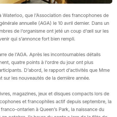
 à Waterloo, que l’Association des francophones de
nérale annuelle (AGA) le 10 avril dernier. Dans un
embres de l’organisme ont jeté un coup d’œil sur les
venir qui s’annonce fort bien rempli.
barre de l’AGA. Après les incontournables détails
nt, quatre points à l’ordre du jour ont plus
articipants. D’abord, le rapport d’activités que Mme
nt sur les nouveautés de la dernière année.
 livres, magazines, jeux et disques compacts lors de
ncophones et francophiles actif depuis septembre, la
u franco-ontarien à Queen’s Park, la naissance du