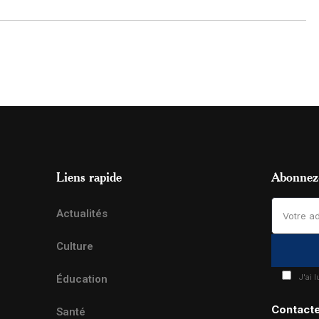
Liens rapide
Abonnez-
Actualités
Culture
J'ai 
Éducation
Contact
Santé