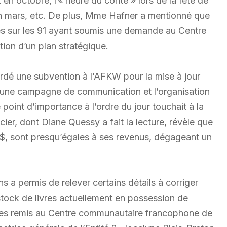
n octobre, l’« heure du conte » lors de la fête de
 en mars, etc. De plus, Mme Hafner a mentionné que
és sur les 91 ayant soumis une demande au Centre
tion d’un plan stratégique.
ordé une subvention à l’AFKW pour la mise à jour
n, une campagne de communication et l’organisation
point d’importance à l’ordre du jour touchait à la
cier, dont Diane Quessy a fait la lecture, révèle que
0 $, sont presqu’égales à ses revenus, dégageant un
 a permis de relever certains détails à corriger
 stock de livres actuellement en possession de
utres remis au Centre communautaire francophone de