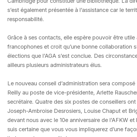
Cambridge pour constituer une bibliothèque. La dire
s’est également présentée à l’assistance car le ter
responsabilité.
Grâce à ses contacts, elle espère pouvoir être util
francophones et croit qu’une bonne collaboration s’ét
élections que l’AGA s’est conclue. Des circonstanc
ailleurs plusieurs administrateurs élus.
Le nouveau conseil d’administration sera composé
Reilly au poste de vice-présidente, Arlette Rausche
secrétaire. Quatre des six postes de conseillers on
Joseph-Ambroise Desrosiers, Louise Chaput et Bri
devant nous avec le 10e anniversaire de l’AFKW et 
suis certaine que vous vous impliquerez d’une faço