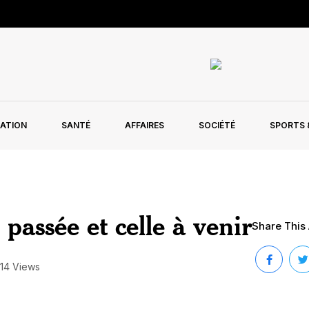
ATION
SANTÉ
AFFAIRES
SOCIÉTÉ
SPORTS &
assée et celle à venir
Share This 
14 Views