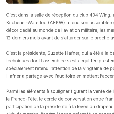
C’est dans la salle de réception du club 404 Wing,
Kitchener-Waterloo (AFKW) a tenu son assemblée gé
décor dédié au monde de l’aviation militaire, les m
12 derniers mois avant de s’attarder sur le proche a
C’est la présidente, Suzette Hafner, qui a été à la 
techniques dont l’assemblée s’est acquittée presteme
spécialement retenu l’attention de la vingtaine de p
Hafner a partagé avec l’auditoire en mettant l’acce
Parmi les éléments à souligner figurent la vente de
la Franco-Fête, le cercle de conversation entre fra
participation de la présidente à la levée du drapea