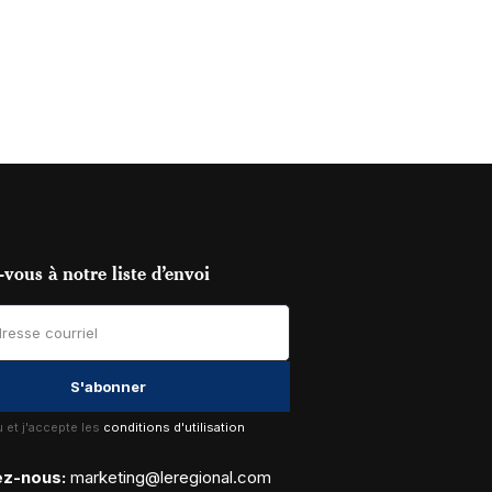
vous à notre liste d’envoi
lu et j'accepte les
conditions d'utilisation
ez-nous:
marketing@leregional.com