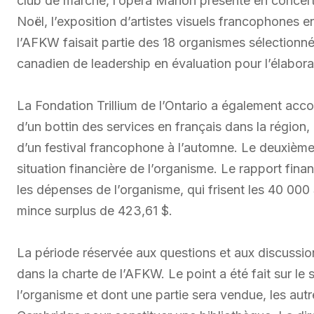
club de marche, l’opéra Manon présenté en concert e
Noël, l’exposition d’artistes visuels francophones
l’AFKW faisait partie des 18 organismes sélectionn
canadien de leadership en évaluation pour l’élabora
La Fondation Trillium de l’Ontario a également acc
d’un bottin des services en français dans la régio
d’un festival francophone à l’automne. Le deuxième 
situation financière de l’organisme. Le rapport finan
les dépenses de l’organisme, qui frisent les 40 00
mince surplus de 423,61 $.
La période réservée aux questions et aux discussions
dans la charte de l’AFKW. Le point a été fait sur le
l’organisme et dont une partie sera vendue, les a