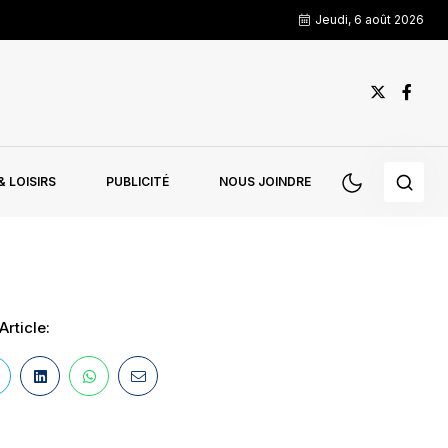
Jeudi, 6 août 2026
 LOISIRS
PUBLICITÉ
NOUS JOINDRE
Article: